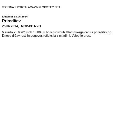
VSEBINA S PORTALA WWW.KLOPOTEC.NET
Ljutomer 18.06.2014
Prireditev
25.06.2014, , MCP-PC NVO
V sredo 25.6.2014 ob 18.00 uri bo v prostorih Mladinskega centra prireditev ob
Dnevu državnosti in pogovor, refleksija z mladimi. Vstop je prost.