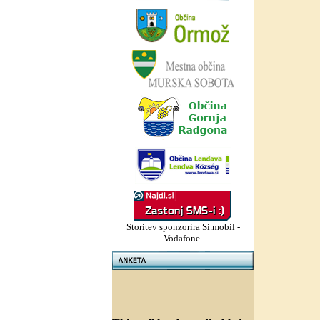
Storitev sponzorira Si.mobil -
Vodafone.