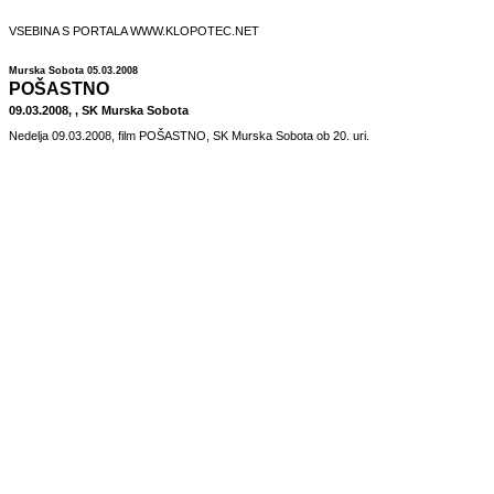
VSEBINA S PORTALA WWW.KLOPOTEC.NET
Murska Sobota 05.03.2008
POŠASTNO
09.03.2008, , SK Murska Sobota
Nedelja 09.03.2008, film POŠASTNO, SK Murska Sobota ob 20. uri.