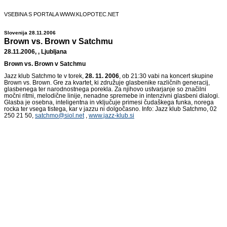
VSEBINA S PORTALA WWW.KLOPOTEC.NET
Slovenija 28.11.2006
Brown vs. Brown v Satchmu
28.11.2006, , Ljubljana
Brown vs. Brown v Satchmu
Jazz klub Satchmo te v torek,
28. 11. 2006
, ob 21:30 vabi na koncert skupine
Brown vs. Brown. Gre za kvartet, ki združuje glasbenike različnih generacij,
glasbenega ter narodnostnega porekla. Za njihovo ustvarjanje so značilni
močni ritmi, melodične linije, nenadne spremebe in intenzivni glasbeni dialogi.
Glasba je osebna, inteligentna in vključuje primesi čudaškega funka, norega
rocka ter vsega tistega, kar v jazzu ni dolgočasno. Info: Jazz klub Satchmo, 02
250 21 50,
satchmo@siol.net
,
www.jazz-klub.si