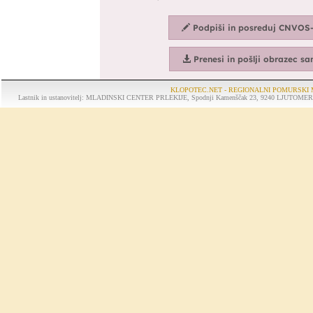
KLOPOTEC.NET - REGIONALNI POMURSKI 
Lastnik in ustanovitelj: MLADINSKI CENTER PRLEKIJE, Spodnji Kamenščak 23, 9240 LJUTOMER, tel