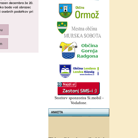
Storitev sponzorira Si.mobil -
Vodafone.