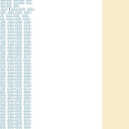
901-910
911-920
921-
981-990
991-
1010
1011-1020
1021-
[
1080
1081-1090
1091-
150
1151-1160
1161-
220
1221-1230
1231-
1290
1291-1300
1301-
1360
1361-1370
1371-
1430
1431-1440
1441-
1500
1501-1510
1511-
1570
1571-1580
1581-
1640
1641-1650
1651-
1710
1711-1720
1721-
1780
1781-1790
1791-
1850
1851-1860
1861-
1920
1921-1930
1931-
1990
1991-2000
2001-
2060
2061-2070
2071-
2130
2131-2140
2141-
2200
2201-2210
2211-
2270
2271-2280
2281-
2340
2341-2350
2351-
2410
2411-2420
2421-
2480
2481-2490
2491-
2550
2551-2560
2561-
2620
2621-2630
2631-
2690
2691-2700
2701-
2760
2761-2770
2771-
2830
2831-2840
2841-
2900
2901-2910
2911-
2970
2971-2980
2981-
3040
3041-3050
3051-
3110
3111-3120
3121-
3180
3181-3190
3191-
3250
3251-3260
3261-
3320
3321-3330
3331-
3390
3391-3400
3401-
3460
3461-3470
3471-
3530
3531-3540
3541-
3600
3601-3610
3611-