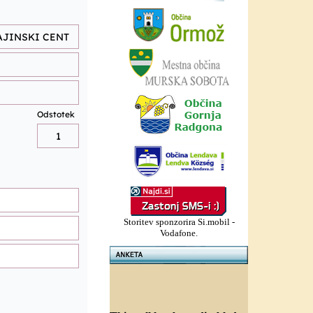
Storitev sponzorira Si.mobil -
Vodafone.