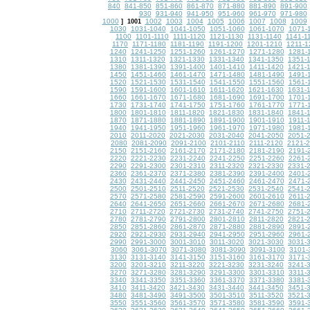
840
841-850
851-860
861-870
871-880
881-890
891-900
930
931-940
941-950
951-960
961-970
971-980
1000
1002
1003
1004
1005
1006
1007
1008
1009
]
1001
1030
1031-1040
1041-1050
1051-1060
1061-1070
1071-
1100
1101-1110
1111-1120
1121-1130
1131-1140
1141-1
1170
1171-1180
1181-1190
1191-1200
1201-1210
1211-1
1240
1241-1250
1251-1260
1261-1270
1271-1280
1281-
1310
1311-1320
1321-1330
1331-1340
1341-1350
1351-
1380
1381-1390
1391-1400
1401-1410
1411-1420
1421-
1450
1451-1460
1461-1470
1471-1480
1481-1490
1491-
1520
1521-1530
1531-1540
1541-1550
1551-1560
1561-
1590
1591-1600
1601-1610
1611-1620
1621-1630
1631-
1660
1661-1670
1671-1680
1681-1690
1691-1700
1701-
1730
1731-1740
1741-1750
1751-1760
1761-1770
1771-
1800
1801-1810
1811-1820
1821-1830
1831-1840
1841-
1870
1871-1880
1881-1890
1891-1900
1901-1910
1911-
1940
1941-1950
1951-1960
1961-1970
1971-1980
1981-
2010
2011-2020
2021-2030
2031-2040
2041-2050
2051-
2080
2081-2090
2091-2100
2101-2110
2111-2120
2121-
2150
2151-2160
2161-2170
2171-2180
2181-2190
2191-
2220
2221-2230
2231-2240
2241-2250
2251-2260
2261-
2290
2291-2300
2301-2310
2311-2320
2321-2330
2331-
2360
2361-2370
2371-2380
2381-2390
2391-2400
2401-
2430
2431-2440
2441-2450
2451-2460
2461-2470
2471-
2500
2501-2510
2511-2520
2521-2530
2531-2540
2541-
2570
2571-2580
2581-2590
2591-2600
2601-2610
2611-
2640
2641-2650
2651-2660
2661-2670
2671-2680
2681-
2710
2711-2720
2721-2730
2731-2740
2741-2750
2751-
2780
2781-2790
2791-2800
2801-2810
2811-2820
2821-
2850
2851-2860
2861-2870
2871-2880
2881-2890
2891-
2920
2921-2930
2931-2940
2941-2950
2951-2960
2961-
2990
2991-3000
3001-3010
3011-3020
3021-3030
3031-
3060
3061-3070
3071-3080
3081-3090
3091-3100
3101-
3130
3131-3140
3141-3150
3151-3160
3161-3170
3171-
3200
3201-3210
3211-3220
3221-3230
3231-3240
3241-
3270
3271-3280
3281-3290
3291-3300
3301-3310
3311-
3340
3341-3350
3351-3360
3361-3370
3371-3380
3381-
3410
3411-3420
3421-3430
3431-3440
3441-3450
3451-
3480
3481-3490
3491-3500
3501-3510
3511-3520
3521-
3550
3551-3560
3561-3570
3571-3580
3581-3590
3591-