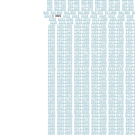
660
661-670
671-680
681-690
691-700
701-710
711-720
750
751-760
761-770
771-780
781-790
791-800
801-810
840
841-850
851-860
861-870
871-880
881-890
891-900
930
931-940
941-950
951-960
961-970
971-980
981-990
9
1020
1022
1023
1024
1025
1026
1027
1028
1029
]
1021
1050
1051-1060
1061-1070
1071-1080
1081-1090
1091-
1120
1121-1130
1131-1140
1141-1150
1151-1160
1161-1
1190
1191-1200
1201-1210
1211-1220
1221-1230
1231-
1260
1261-1270
1271-1280
1281-1290
1291-1300
1301-
1330
1331-1340
1341-1350
1351-1360
1361-1370
1371-
1400
1401-1410
1411-1420
1421-1430
1431-1440
1441-
1470
1471-1480
1481-1490
1491-1500
1501-1510
1511-
1540
1541-1550
1551-1560
1561-1570
1571-1580
1581-
1610
1611-1620
1621-1630
1631-1640
1641-1650
1651-
1680
1681-1690
1691-1700
1701-1710
1711-1720
1721-
1750
1751-1760
1761-1770
1771-1780
1781-1790
1791-
1820
1821-1830
1831-1840
1841-1850
1851-1860
1861-
1890
1891-1900
1901-1910
1911-1920
1921-1930
1931-
1960
1961-1970
1971-1980
1981-1990
1991-2000
2001-
2030
2031-2040
2041-2050
2051-2060
2061-2070
2071-
2100
2101-2110
2111-2120
2121-2130
2131-2140
2141-
2170
2171-2180
2181-2190
2191-2200
2201-2210
2211-
2240
2241-2250
2251-2260
2261-2270
2271-2280
2281-
2310
2311-2320
2321-2330
2331-2340
2341-2350
2351-
2380
2381-2390
2391-2400
2401-2410
2411-2420
2421-
2450
2451-2460
2461-2470
2471-2480
2481-2490
2491-
2520
2521-2530
2531-2540
2541-2550
2551-2560
2561-
2590
2591-2600
2601-2610
2611-2620
2621-2630
2631-
2660
2661-2670
2671-2680
2681-2690
2691-2700
2701-
2730
2731-2740
2741-2750
2751-2760
2761-2770
2771-
2800
2801-2810
2811-2820
2821-2830
2831-2840
2841-
2870
2871-2880
2881-2890
2891-2900
2901-2910
2911-
2940
2941-2950
2951-2960
2961-2970
2971-2980
2981-
3010
3011-3020
3021-3030
3031-3040
3041-3050
3051-
3080
3081-3090
3091-3100
3101-3110
3111-3120
3121-
3150
3151-3160
3161-3170
3171-3180
3181-3190
3191-
3220
3221-3230
3231-3240
3241-3250
3251-3260
3261-
3290
3291-3300
3301-3310
3311-3320
3321-3330
3331-
3360
3361-3370
3371-3380
3381-3390
3391-3400
3401-
3430
3431-3440
3441-3450
3451-3460
3461-3470
3471-