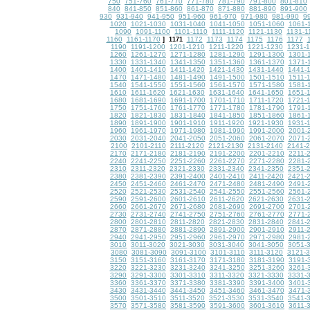
750
751-760
761-770
771-780
781-790
791-800
801-810
840
841-850
851-860
861-870
871-880
881-890
891-900
930
931-940
941-950
951-960
961-970
971-980
981-990
9
1020
1021-1030
1031-1040
1041-1050
1051-1060
1061-
1090
1091-1100
1101-1110
1111-1120
1121-1130
1131-1
1160
1161-1170
1172
1173
1174
1175
1176
1177
]
1171
1190
1191-1200
1201-1210
1211-1220
1221-1230
1231-
1260
1261-1270
1271-1280
1281-1290
1291-1300
1301-
1330
1331-1340
1341-1350
1351-1360
1361-1370
1371-
1400
1401-1410
1411-1420
1421-1430
1431-1440
1441-
1470
1471-1480
1481-1490
1491-1500
1501-1510
1511-
1540
1541-1550
1551-1560
1561-1570
1571-1580
1581-
1610
1611-1620
1621-1630
1631-1640
1641-1650
1651-
1680
1681-1690
1691-1700
1701-1710
1711-1720
1721-
1750
1751-1760
1761-1770
1771-1780
1781-1790
1791-
1820
1821-1830
1831-1840
1841-1850
1851-1860
1861-
1890
1891-1900
1901-1910
1911-1920
1921-1930
1931-
1960
1961-1970
1971-1980
1981-1990
1991-2000
2001-
2030
2031-2040
2041-2050
2051-2060
2061-2070
2071-
2100
2101-2110
2111-2120
2121-2130
2131-2140
2141-
2170
2171-2180
2181-2190
2191-2200
2201-2210
2211-
2240
2241-2250
2251-2260
2261-2270
2271-2280
2281-
2310
2311-2320
2321-2330
2331-2340
2341-2350
2351-
2380
2381-2390
2391-2400
2401-2410
2411-2420
2421-
2450
2451-2460
2461-2470
2471-2480
2481-2490
2491-
2520
2521-2530
2531-2540
2541-2550
2551-2560
2561-
2590
2591-2600
2601-2610
2611-2620
2621-2630
2631-
2660
2661-2670
2671-2680
2681-2690
2691-2700
2701-
2730
2731-2740
2741-2750
2751-2760
2761-2770
2771-
2800
2801-2810
2811-2820
2821-2830
2831-2840
2841-
2870
2871-2880
2881-2890
2891-2900
2901-2910
2911-
2940
2941-2950
2951-2960
2961-2970
2971-2980
2981-
3010
3011-3020
3021-3030
3031-3040
3041-3050
3051-
3080
3081-3090
3091-3100
3101-3110
3111-3120
3121-
3150
3151-3160
3161-3170
3171-3180
3181-3190
3191-
3220
3221-3230
3231-3240
3241-3250
3251-3260
3261-
3290
3291-3300
3301-3310
3311-3320
3321-3330
3331-
3360
3361-3370
3371-3380
3381-3390
3391-3400
3401-
3430
3431-3440
3441-3450
3451-3460
3461-3470
3471-
3500
3501-3510
3511-3520
3521-3530
3531-3540
3541-
3570
3571-3580
3581-3590
3591-3600
3601-3610
3611-