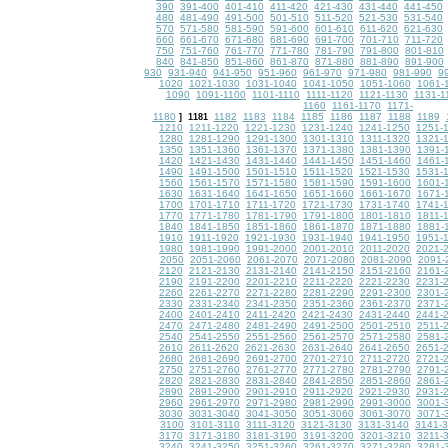
390
391-400
401-410
411-420
421-430
431-440
441-450
480
481-490
491-500
501-510
511-520
521-530
531-540
570
571-580
581-590
591-600
601-610
611-620
621-630
660
661-670
671-680
681-690
691-700
701-710
711-720
750
751-760
761-770
771-780
781-790
791-800
801-810
840
841-850
851-860
861-870
871-880
881-890
891-900
930
931-940
941-950
951-960
961-970
971-980
981-990
9
1020
1021-1030
1031-1040
1041-1050
1051-1060
1061-
1090
1091-1100
1101-1110
1111-1120
1121-1130
1131-1
1160
1161-1170
1171-
1180
1182
1183
1184
1185
1186
1187
1188
1189
]
1181
1210
1211-1220
1221-1230
1231-1240
1241-1250
1251-
1280
1281-1290
1291-1300
1301-1310
1311-1320
1321-
1350
1351-1360
1361-1370
1371-1380
1381-1390
1391-
1420
1421-1430
1431-1440
1441-1450
1451-1460
1461-
1490
1491-1500
1501-1510
1511-1520
1521-1530
1531-
1560
1561-1570
1571-1580
1581-1590
1591-1600
1601-
1630
1631-1640
1641-1650
1651-1660
1661-1670
1671-
1700
1701-1710
1711-1720
1721-1730
1731-1740
1741-
1770
1771-1780
1781-1790
1791-1800
1801-1810
1811-
1840
1841-1850
1851-1860
1861-1870
1871-1880
1881-
1910
1911-1920
1921-1930
1931-1940
1941-1950
1951-
1980
1981-1990
1991-2000
2001-2010
2011-2020
2021-
2050
2051-2060
2061-2070
2071-2080
2081-2090
2091-
2120
2121-2130
2131-2140
2141-2150
2151-2160
2161-
2190
2191-2200
2201-2210
2211-2220
2221-2230
2231-
2260
2261-2270
2271-2280
2281-2290
2291-2300
2301-
2330
2331-2340
2341-2350
2351-2360
2361-2370
2371-
2400
2401-2410
2411-2420
2421-2430
2431-2440
2441-
2470
2471-2480
2481-2490
2491-2500
2501-2510
2511-
2540
2541-2550
2551-2560
2561-2570
2571-2580
2581-
2610
2611-2620
2621-2630
2631-2640
2641-2650
2651-
2680
2681-2690
2691-2700
2701-2710
2711-2720
2721-
2750
2751-2760
2761-2770
2771-2780
2781-2790
2791-
2820
2821-2830
2831-2840
2841-2850
2851-2860
2861-
2890
2891-2900
2901-2910
2911-2920
2921-2930
2931-
2960
2961-2970
2971-2980
2981-2990
2991-3000
3001-
3030
3031-3040
3041-3050
3051-3060
3061-3070
3071-
3100
3101-3110
3111-3120
3121-3130
3131-3140
3141-
3170
3171-3180
3181-3190
3191-3200
3201-3210
3211-
3240
3241-3250
3251-3260
3261-3270
3271-3280
3281-