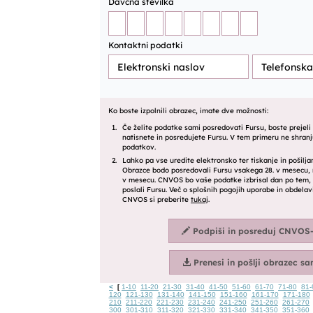
<
1-10
11-20
21-30
31-40
41-50
51-60
61-70
71-80
81-
[
120
121-130
131-140
141-150
151-160
161-170
171-180
210
211-220
221-230
231-240
241-250
251-260
261-270
300
301-310
311-320
321-330
331-340
341-350
351-360