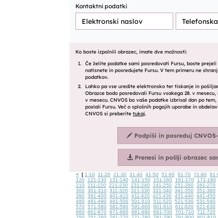
<
1-10
11-20
21-30
31-40
41-50
51-60
61-70
71-80
81-
[
120
121-130
131-140
141-150
151-160
161-170
171-180
210
211-220
221-230
231-240
241-250
251-260
261-270
300
301-310
311-320
321-330
331-340
341-350
351-360
390
391-400
401-410
411-420
421-430
431-440
441-450
480
481-490
491-500
501-510
511-520
521-530
531-540
570
571-580
581-590
591-600
601-610
611-620
621-630
660
661-670
671-680
681-690
691-700
701-710
711-720
750
751-760
761-770
771-780
781-790
791-800
801-810