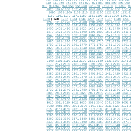
840
841-850
851-860
861-870
871-880
881-890
891-900
930
931-940
941-950
951-960
961-970
971-980
981-990
9
1020
1021-1030
1031-1040
1041-1050
1051-1060
1061-
1090
1091-1100
1101-1110
1111-1120
1121-1130
1131-1
1160
1161-1170
1171-1180
1181-1190
1191-1200
1201-1
1230
1232
1233
1234
1235
1236
1237
1238
1239
]
1231
1260
1261-1270
1271-1280
1281-1290
1291-1300
1301-
1330
1331-1340
1341-1350
1351-1360
1361-1370
1371-
1400
1401-1410
1411-1420
1421-1430
1431-1440
1441-
1470
1471-1480
1481-1490
1491-1500
1501-1510
1511-
1540
1541-1550
1551-1560
1561-1570
1571-1580
1581-
1610
1611-1620
1621-1630
1631-1640
1641-1650
1651-
1680
1681-1690
1691-1700
1701-1710
1711-1720
1721-
1750
1751-1760
1761-1770
1771-1780
1781-1790
1791-
1820
1821-1830
1831-1840
1841-1850
1851-1860
1861-
1890
1891-1900
1901-1910
1911-1920
1921-1930
1931-
1960
1961-1970
1971-1980
1981-1990
1991-2000
2001-
2030
2031-2040
2041-2050
2051-2060
2061-2070
2071-
2100
2101-2110
2111-2120
2121-2130
2131-2140
2141-
2170
2171-2180
2181-2190
2191-2200
2201-2210
2211-
2240
2241-2250
2251-2260
2261-2270
2271-2280
2281-
2310
2311-2320
2321-2330
2331-2340
2341-2350
2351-
2380
2381-2390
2391-2400
2401-2410
2411-2420
2421-
2450
2451-2460
2461-2470
2471-2480
2481-2490
2491-
2520
2521-2530
2531-2540
2541-2550
2551-2560
2561-
2590
2591-2600
2601-2610
2611-2620
2621-2630
2631-
2660
2661-2670
2671-2680
2681-2690
2691-2700
2701-
2730
2731-2740
2741-2750
2751-2760
2761-2770
2771-
2800
2801-2810
2811-2820
2821-2830
2831-2840
2841-
2870
2871-2880
2881-2890
2891-2900
2901-2910
2911-
2940
2941-2950
2951-2960
2961-2970
2971-2980
2981-
3010
3011-3020
3021-3030
3031-3040
3041-3050
3051-
3080
3081-3090
3091-3100
3101-3110
3111-3120
3121-
3150
3151-3160
3161-3170
3171-3180
3181-3190
3191-
3220
3221-3230
3231-3240
3241-3250
3251-3260
3261-
3290
3291-3300
3301-3310
3311-3320
3321-3330
3331-
3360
3361-3370
3371-3380
3381-3390
3391-3400
3401-
3430
3431-3440
3441-3450
3451-3460
3461-3470
3471-
3500
3501-3510
3511-3520
3521-3530
3531-3540
3541-
3570
3571-3580
3581-3590
3591-3600
3601-3610
3611-