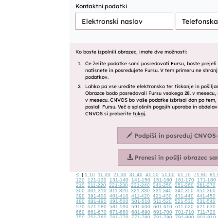
<
1-10
11-20
21-30
31-40
41-50
51-60
61-70
71-80
81-
[
120
121-130
131-140
141-150
151-160
161-170
171-180
210
211-220
221-230
231-240
241-250
251-260
261-270
300
301-310
311-320
321-330
331-340
341-350
351-360
390
391-400
401-410
411-420
421-430
431-440
441-450
480
481-490
491-500
501-510
511-520
521-530
531-540
570
571-580
581-590
591-600
601-610
611-620
621-630
660
661-670
671-680
681-690
691-700
701-710
711-720
750
751-760
761-770
771-780
781-790
791-800
801-810