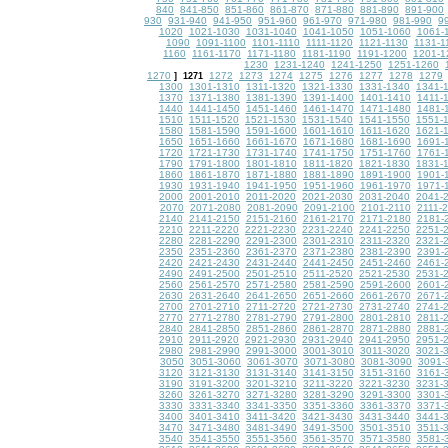
840
841-850
851-860
861-870
871-880
881-890
891-900
930
931-940
941-950
951-960
961-970
971-980
981-990
9
1020
1021-1030
1031-1040
1041-1050
1051-1060
1061-
1090
1091-1100
1101-1110
1111-1120
1121-1130
1131-1
1160
1161-1170
1171-1180
1181-1190
1191-1200
1201-1
1230
1231-1240
1241-1250
1251-1260
1270
1272
1273
1274
1275
1276
1277
1278
1279
]
1271
1300
1301-1310
1311-1320
1321-1330
1331-1340
1341-
1370
1371-1380
1381-1390
1391-1400
1401-1410
1411-
1440
1441-1450
1451-1460
1461-1470
1471-1480
1481-
1510
1511-1520
1521-1530
1531-1540
1541-1550
1551-
1580
1581-1590
1591-1600
1601-1610
1611-1620
1621-
1650
1651-1660
1661-1670
1671-1680
1681-1690
1691-
1720
1721-1730
1731-1740
1741-1750
1751-1760
1761-
1790
1791-1800
1801-1810
1811-1820
1821-1830
1831-
1860
1861-1870
1871-1880
1881-1890
1891-1900
1901-
1930
1931-1940
1941-1950
1951-1960
1961-1970
1971-
2000
2001-2010
2011-2020
2021-2030
2031-2040
2041-
2070
2071-2080
2081-2090
2091-2100
2101-2110
2111-
2140
2141-2150
2151-2160
2161-2170
2171-2180
2181-
2210
2211-2220
2221-2230
2231-2240
2241-2250
2251-
2280
2281-2290
2291-2300
2301-2310
2311-2320
2321-
2350
2351-2360
2361-2370
2371-2380
2381-2390
2391-
2420
2421-2430
2431-2440
2441-2450
2451-2460
2461-
2490
2491-2500
2501-2510
2511-2520
2521-2530
2531-
2560
2561-2570
2571-2580
2581-2590
2591-2600
2601-
2630
2631-2640
2641-2650
2651-2660
2661-2670
2671-
2700
2701-2710
2711-2720
2721-2730
2731-2740
2741-
2770
2771-2780
2781-2790
2791-2800
2801-2810
2811-
2840
2841-2850
2851-2860
2861-2870
2871-2880
2881-
2910
2911-2920
2921-2930
2931-2940
2941-2950
2951-
2980
2981-2990
2991-3000
3001-3010
3011-3020
3021-
3050
3051-3060
3061-3070
3071-3080
3081-3090
3091-
3120
3121-3130
3131-3140
3141-3150
3151-3160
3161-
3190
3191-3200
3201-3210
3211-3220
3221-3230
3231-
3260
3261-3270
3271-3280
3281-3290
3291-3300
3301-
3330
3331-3340
3341-3350
3351-3360
3361-3370
3371-
3400
3401-3410
3411-3420
3421-3430
3431-3440
3441-
3470
3471-3480
3481-3490
3491-3500
3501-3510
3511-
3540
3541-3550
3551-3560
3561-3570
3571-3580
3581-