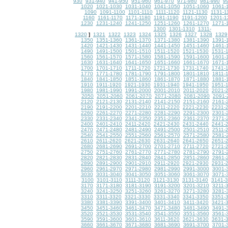
930
931-940
941-950
951-960
961-970
971-980
981-990
9
1020
1021-1030
1031-1040
1041-1050
1051-1060
1061-
1090
1091-1100
1101-1110
1111-1120
1121-1130
1131-1
1160
1161-1170
1171-1180
1181-1190
1191-1200
1201-1
1230
1231-1240
1241-1250
1251-1260
1261-1270
1271-
1300
1301-1310
1311-
1320
1321
1322
1323
1324
1325
1326
1327
1328
1329
]
1350
1351-1360
1361-1370
1371-1380
1381-1390
1391-
1420
1421-1430
1431-1440
1441-1450
1451-1460
1461-
1490
1491-1500
1501-1510
1511-1520
1521-1530
1531-
1560
1561-1570
1571-1580
1581-1590
1591-1600
1601-
1630
1631-1640
1641-1650
1651-1660
1661-1670
1671-
1700
1701-1710
1711-1720
1721-1730
1731-1740
1741-
1770
1771-1780
1781-1790
1791-1800
1801-1810
1811-
1840
1841-1850
1851-1860
1861-1870
1871-1880
1881-
1910
1911-1920
1921-1930
1931-1940
1941-1950
1951-
1980
1981-1990
1991-2000
2001-2010
2011-2020
2021-
2050
2051-2060
2061-2070
2071-2080
2081-2090
2091-
2120
2121-2130
2131-2140
2141-2150
2151-2160
2161-
2190
2191-2200
2201-2210
2211-2220
2221-2230
2231-
2260
2261-2270
2271-2280
2281-2290
2291-2300
2301-
2330
2331-2340
2341-2350
2351-2360
2361-2370
2371-
2400
2401-2410
2411-2420
2421-2430
2431-2440
2441-
2470
2471-2480
2481-2490
2491-2500
2501-2510
2511-
2540
2541-2550
2551-2560
2561-2570
2571-2580
2581-
2610
2611-2620
2621-2630
2631-2640
2641-2650
2651-
2680
2681-2690
2691-2700
2701-2710
2711-2720
2721-
2750
2751-2760
2761-2770
2771-2780
2781-2790
2791-
2820
2821-2830
2831-2840
2841-2850
2851-2860
2861-
2890
2891-2900
2901-2910
2911-2920
2921-2930
2931-
2960
2961-2970
2971-2980
2981-2990
2991-3000
3001-
3030
3031-3040
3041-3050
3051-3060
3061-3070
3071-
3100
3101-3110
3111-3120
3121-3130
3131-3140
3141-
3170
3171-3180
3181-3190
3191-3200
3201-3210
3211-
3240
3241-3250
3251-3260
3261-3270
3271-3280
3281-
3310
3311-3320
3321-3330
3331-3340
3341-3350
3351-
3380
3381-3390
3391-3400
3401-3410
3411-3420
3421-
3450
3451-3460
3461-3470
3471-3480
3481-3490
3491-
3520
3521-3530
3531-3540
3541-3550
3551-3560
3561-
3590
3591-3600
3601-3610
3611-3620
3621-3630
3631-
3660
3661-3670
3671-3680
3681-3690
3691-3700
3701-