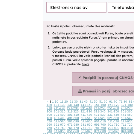
<
1-10
11-20
21-30
31-40
41-50
51-60
61-70
71-80
81-
[
120
121-130
131-140
141-150
151-160
161-170
171-180
210
211-220
221-230
231-240
241-250
251-260
261-270
300
301-310
311-320
321-330
331-340
341-350
351-360
390
391-400
401-410
411-420
421-430
431-440
441-450
480
481-490
491-500
501-510
511-520
521-530
531-540
570
571-580
581-590
591-600
601-610
611-620
621-630
660
661-670
671-680
681-690
691-700
701-710
711-720
750
751-760
761-770
771-780
781-790
791-800
801-810
840
841-850
851-860
861-870
871-880
881-890
891-900