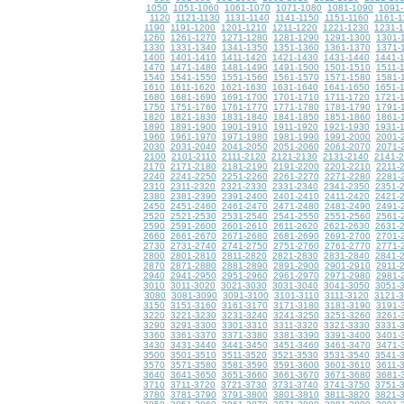
1050
1051-1060
1061-1070
1071-1080
1081-1090
1091-
1120
1121-1130
1131-1140
1141-1150
1151-1160
1161-1
1190
1191-1200
1201-1210
1211-1220
1221-1230
1231-
1260
1261-1270
1271-1280
1281-1290
1291-1300
1301-
1330
1331-1340
1341-1350
1351-1360
1361-1370
1371-
1400
1401-1410
1411-1420
1421-1430
1431-1440
1441-
1470
1471-1480
1481-1490
1491-1500
1501-1510
1511-
1540
1541-1550
1551-1560
1561-1570
1571-1580
1581-
1610
1611-1620
1621-1630
1631-1640
1641-1650
1651-
1680
1681-1690
1691-1700
1701-1710
1711-1720
1721-
1750
1751-1760
1761-1770
1771-1780
1781-1790
1791-
1820
1821-1830
1831-1840
1841-1850
1851-1860
1861-
1890
1891-1900
1901-1910
1911-1920
1921-1930
1931-
1960
1961-1970
1971-1980
1981-1990
1991-2000
2001-
2030
2031-2040
2041-2050
2051-2060
2061-2070
2071-
2100
2101-2110
2111-2120
2121-2130
2131-2140
2141-
2170
2171-2180
2181-2190
2191-2200
2201-2210
2211-
2240
2241-2250
2251-2260
2261-2270
2271-2280
2281-
2310
2311-2320
2321-2330
2331-2340
2341-2350
2351-
2380
2381-2390
2391-2400
2401-2410
2411-2420
2421-
2450
2451-2460
2461-2470
2471-2480
2481-2490
2491-
2520
2521-2530
2531-2540
2541-2550
2551-2560
2561-
2590
2591-2600
2601-2610
2611-2620
2621-2630
2631-
2660
2661-2670
2671-2680
2681-2690
2691-2700
2701-
2730
2731-2740
2741-2750
2751-2760
2761-2770
2771-
2800
2801-2810
2811-2820
2821-2830
2831-2840
2841-
2870
2871-2880
2881-2890
2891-2900
2901-2910
2911-
2940
2941-2950
2951-2960
2961-2970
2971-2980
2981-
3010
3011-3020
3021-3030
3031-3040
3041-3050
3051-
3080
3081-3090
3091-3100
3101-3110
3111-3120
3121-
3150
3151-3160
3161-3170
3171-3180
3181-3190
3191-
3220
3221-3230
3231-3240
3241-3250
3251-3260
3261-
3290
3291-3300
3301-3310
3311-3320
3321-3330
3331-
3360
3361-3370
3371-3380
3381-3390
3391-3400
3401-
3430
3431-3440
3441-3450
3451-3460
3461-3470
3471-
3500
3501-3510
3511-3520
3521-3530
3531-3540
3541-
3570
3571-3580
3581-3590
3591-3600
3601-3610
3611-
3640
3641-3650
3651-3660
3661-3670
3671-3680
3681-
3710
3711-3720
3721-3730
3731-3740
3741-3750
3751-
3780
3781-3790
3791-3800
3801-3810
3811-3820
3821-