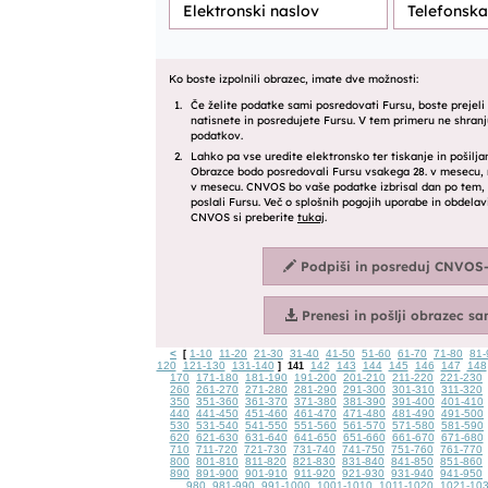
<
1-10
11-20
21-30
31-40
41-50
51-60
61-70
71-80
81-
[
120
121-130
131-140
142
143
144
145
146
147
148
]
141
170
171-180
181-190
191-200
201-210
211-220
221-230
260
261-270
271-280
281-290
291-300
301-310
311-320
350
351-360
361-370
371-380
381-390
391-400
401-410
440
441-450
451-460
461-470
471-480
481-490
491-500
530
531-540
541-550
551-560
561-570
571-580
581-590
620
621-630
631-640
641-650
651-660
661-670
671-680
710
711-720
721-730
731-740
741-750
751-760
761-770
800
801-810
811-820
821-830
831-840
841-850
851-860
890
891-900
901-910
911-920
921-930
931-940
941-950
980
981-990
991-1000
1001-1010
1011-1020
1021-10