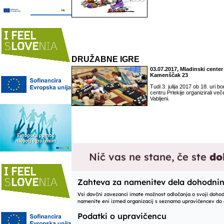
DRUŽABNE IGRE
03.07.2017, Mladinski center 
Kamenščak 23
Tudi 3. julija 2017 ob 18. uri
centru Prlekije organizirali več
Vabljeni.