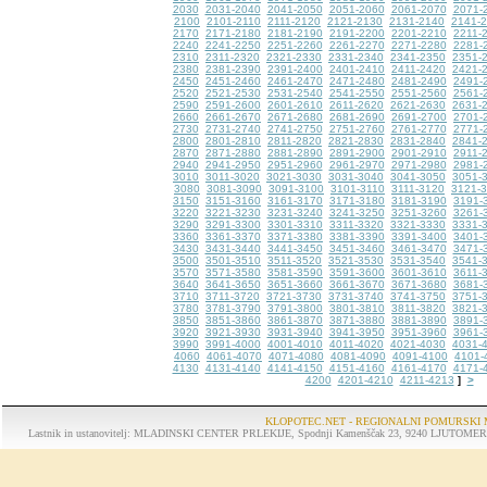
2030
2031-2040
2041-2050
2051-2060
2061-2070
2071-
2100
2101-2110
2111-2120
2121-2130
2131-2140
2141-
2170
2171-2180
2181-2190
2191-2200
2201-2210
2211-
2240
2241-2250
2251-2260
2261-2270
2271-2280
2281-
2310
2311-2320
2321-2330
2331-2340
2341-2350
2351-
2380
2381-2390
2391-2400
2401-2410
2411-2420
2421-
2450
2451-2460
2461-2470
2471-2480
2481-2490
2491-
2520
2521-2530
2531-2540
2541-2550
2551-2560
2561-
2590
2591-2600
2601-2610
2611-2620
2621-2630
2631-
2660
2661-2670
2671-2680
2681-2690
2691-2700
2701-
2730
2731-2740
2741-2750
2751-2760
2761-2770
2771-
2800
2801-2810
2811-2820
2821-2830
2831-2840
2841-
2870
2871-2880
2881-2890
2891-2900
2901-2910
2911-
2940
2941-2950
2951-2960
2961-2970
2971-2980
2981-
3010
3011-3020
3021-3030
3031-3040
3041-3050
3051-
3080
3081-3090
3091-3100
3101-3110
3111-3120
3121-
3150
3151-3160
3161-3170
3171-3180
3181-3190
3191-
3220
3221-3230
3231-3240
3241-3250
3251-3260
3261-
3290
3291-3300
3301-3310
3311-3320
3321-3330
3331-
3360
3361-3370
3371-3380
3381-3390
3391-3400
3401-
3430
3431-3440
3441-3450
3451-3460
3461-3470
3471-
3500
3501-3510
3511-3520
3521-3530
3531-3540
3541-
3570
3571-3580
3581-3590
3591-3600
3601-3610
3611-
3640
3641-3650
3651-3660
3661-3670
3671-3680
3681-
3710
3711-3720
3721-3730
3731-3740
3741-3750
3751-
3780
3781-3790
3791-3800
3801-3810
3811-3820
3821-
3850
3851-3860
3861-3870
3871-3880
3881-3890
3891-
3920
3921-3930
3931-3940
3941-3950
3951-3960
3961-
3990
3991-4000
4001-4010
4011-4020
4021-4030
4031-
4060
4061-4070
4071-4080
4081-4090
4091-4100
4101-
4130
4131-4140
4141-4150
4151-4160
4161-4170
4171-
4200
4201-4210
4211-4213
>
]
KLOPOTEC.NET - REGIONALNI POMURSKI 
Lastnik in ustanovitelj: MLADINSKI CENTER PRLEKIJE, Spodnji Kamenščak 23, 9240 LJUTOMER, tel