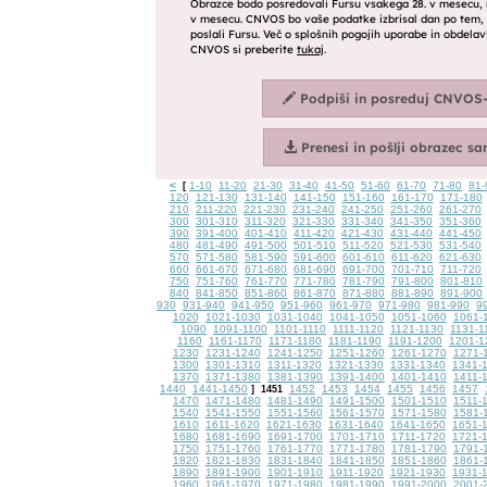
<
1-10
11-20
21-30
31-40
41-50
51-60
61-70
71-80
81-
[
120
121-130
131-140
141-150
151-160
161-170
171-180
210
211-220
221-230
231-240
241-250
251-260
261-270
300
301-310
311-320
321-330
331-340
341-350
351-360
390
391-400
401-410
411-420
421-430
431-440
441-450
480
481-490
491-500
501-510
511-520
521-530
531-540
570
571-580
581-590
591-600
601-610
611-620
621-630
660
661-670
671-680
681-690
691-700
701-710
711-720
750
751-760
761-770
771-780
781-790
791-800
801-810
840
841-850
851-860
861-870
871-880
881-890
891-900
930
931-940
941-950
951-960
961-970
971-980
981-990
9
1020
1021-1030
1031-1040
1041-1050
1051-1060
1061-
1090
1091-1100
1101-1110
1111-1120
1121-1130
1131-1
1160
1161-1170
1171-1180
1181-1190
1191-1200
1201-1
1230
1231-1240
1241-1250
1251-1260
1261-1270
1271-
1300
1301-1310
1311-1320
1321-1330
1331-1340
1341-
1370
1371-1380
1381-1390
1391-1400
1401-1410
1411-
1440
1441-1450
1452
1453
1454
1455
1456
1457
]
1451
1470
1471-1480
1481-1490
1491-1500
1501-1510
1511-
1540
1541-1550
1551-1560
1561-1570
1571-1580
1581-
1610
1611-1620
1621-1630
1631-1640
1641-1650
1651-
1680
1681-1690
1691-1700
1701-1710
1711-1720
1721-
1750
1751-1760
1761-1770
1771-1780
1781-1790
1791-
1820
1821-1830
1831-1840
1841-1850
1851-1860
1861-
1890
1891-1900
1901-1910
1911-1920
1921-1930
1931-
1960
1961-1970
1971-1980
1981-1990
1991-2000
2001-