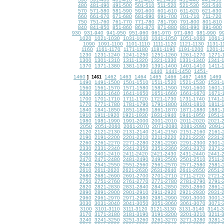
480
481-490
491-500
501-510
511-520
521-530
531-540
570
571-580
581-590
591-600
601-610
611-620
621-630
660
661-670
671-680
681-690
691-700
701-710
711-720
750
751-760
761-770
771-780
781-790
791-800
801-810
840
841-850
851-860
861-870
871-880
881-890
891-900
930
931-940
941-950
951-960
961-970
971-980
981-990
9
1020
1021-1030
1031-1040
1041-1050
1051-1060
1061-
1090
1091-1100
1101-1110
1111-1120
1121-1130
1131-1
1160
1161-1170
1171-1180
1181-1190
1191-1200
1201-1
1230
1231-1240
1241-1250
1251-1260
1261-1270
1271-
1300
1301-1310
1311-1320
1321-1330
1331-1340
1341-
1370
1371-1380
1381-1390
1391-1400
1401-1410
1411-
1440
1441-1450
1451-
1460
1462
1463
1464
1465
1466
1467
1468
1469
]
1461
1490
1491-1500
1501-1510
1511-1520
1521-1530
1531-
1560
1561-1570
1571-1580
1581-1590
1591-1600
1601-
1630
1631-1640
1641-1650
1651-1660
1661-1670
1671-
1700
1701-1710
1711-1720
1721-1730
1731-1740
1741-
1770
1771-1780
1781-1790
1791-1800
1801-1810
1811-
1840
1841-1850
1851-1860
1861-1870
1871-1880
1881-
1910
1911-1920
1921-1930
1931-1940
1941-1950
1951-
1980
1981-1990
1991-2000
2001-2010
2011-2020
2021-
2050
2051-2060
2061-2070
2071-2080
2081-2090
2091-
2120
2121-2130
2131-2140
2141-2150
2151-2160
2161-
2190
2191-2200
2201-2210
2211-2220
2221-2230
2231-
2260
2261-2270
2271-2280
2281-2290
2291-2300
2301-
2330
2331-2340
2341-2350
2351-2360
2361-2370
2371-
2400
2401-2410
2411-2420
2421-2430
2431-2440
2441-
2470
2471-2480
2481-2490
2491-2500
2501-2510
2511-
2540
2541-2550
2551-2560
2561-2570
2571-2580
2581-
2610
2611-2620
2621-2630
2631-2640
2641-2650
2651-
2680
2681-2690
2691-2700
2701-2710
2711-2720
2721-
2750
2751-2760
2761-2770
2771-2780
2781-2790
2791-
2820
2821-2830
2831-2840
2841-2850
2851-2860
2861-
2890
2891-2900
2901-2910
2911-2920
2921-2930
2931-
2960
2961-2970
2971-2980
2981-2990
2991-3000
3001-
3030
3031-3040
3041-3050
3051-3060
3061-3070
3071-
3100
3101-3110
3111-3120
3121-3130
3131-3140
3141-
3170
3171-3180
3181-3190
3191-3200
3201-3210
3211-
3240
3241-3250
3251-3260
3261-3270
3271-3280
3281-