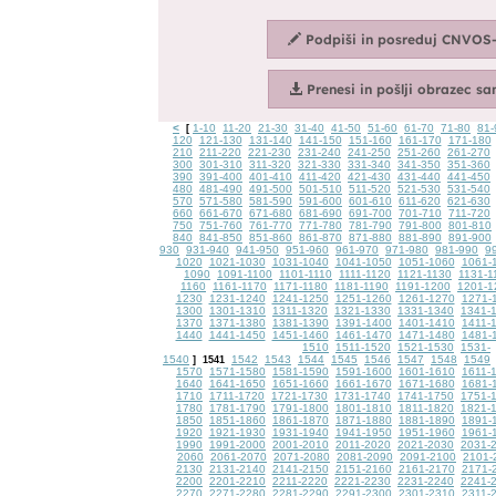
<
1-10
11-20
21-30
31-40
41-50
51-60
61-70
71-80
81-
[
120
121-130
131-140
141-150
151-160
161-170
171-180
210
211-220
221-230
231-240
241-250
251-260
261-270
300
301-310
311-320
321-330
331-340
341-350
351-360
390
391-400
401-410
411-420
421-430
431-440
441-450
480
481-490
491-500
501-510
511-520
521-530
531-540
570
571-580
581-590
591-600
601-610
611-620
621-630
660
661-670
671-680
681-690
691-700
701-710
711-720
750
751-760
761-770
771-780
781-790
791-800
801-810
840
841-850
851-860
861-870
871-880
881-890
891-900
930
931-940
941-950
951-960
961-970
971-980
981-990
9
1020
1021-1030
1031-1040
1041-1050
1051-1060
1061-
1090
1091-1100
1101-1110
1111-1120
1121-1130
1131-1
1160
1161-1170
1171-1180
1181-1190
1191-1200
1201-1
1230
1231-1240
1241-1250
1251-1260
1261-1270
1271-
1300
1301-1310
1311-1320
1321-1330
1331-1340
1341-
1370
1371-1380
1381-1390
1391-1400
1401-1410
1411-
1440
1441-1450
1451-1460
1461-1470
1471-1480
1481-
1510
1511-1520
1521-1530
1531-
1540
1542
1543
1544
1545
1546
1547
1548
1549
]
1541
1570
1571-1580
1581-1590
1591-1600
1601-1610
1611-
1640
1641-1650
1651-1660
1661-1670
1671-1680
1681-
1710
1711-1720
1721-1730
1731-1740
1741-1750
1751-
1780
1781-1790
1791-1800
1801-1810
1811-1820
1821-
1850
1851-1860
1861-1870
1871-1880
1881-1890
1891-
1920
1921-1930
1931-1940
1941-1950
1951-1960
1961-
1990
1991-2000
2001-2010
2011-2020
2021-2030
2031-
2060
2061-2070
2071-2080
2081-2090
2091-2100
2101-
2130
2131-2140
2141-2150
2151-2160
2161-2170
2171-
2200
2201-2210
2211-2220
2221-2230
2231-2240
2241-
2270
2271-2280
2281-2290
2291-2300
2301-2310
2311-