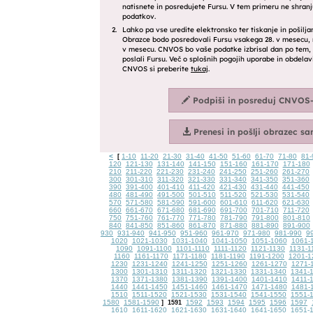
<
1-10
11-20
21-30
31-40
41-50
51-60
61-70
71-80
81-
[
120
121-130
131-140
141-150
151-160
161-170
171-180
210
211-220
221-230
231-240
241-250
251-260
261-270
300
301-310
311-320
321-330
331-340
341-350
351-360
390
391-400
401-410
411-420
421-430
431-440
441-450
480
481-490
491-500
501-510
511-520
521-530
531-540
570
571-580
581-590
591-600
601-610
611-620
621-630
660
661-670
671-680
681-690
691-700
701-710
711-720
750
751-760
761-770
771-780
781-790
791-800
801-810
840
841-850
851-860
861-870
871-880
881-890
891-900
930
931-940
941-950
951-960
961-970
971-980
981-990
9
1020
1021-1030
1031-1040
1041-1050
1051-1060
1061-
1090
1091-1100
1101-1110
1111-1120
1121-1130
1131-1
1160
1161-1170
1171-1180
1181-1190
1191-1200
1201-1
1230
1231-1240
1241-1250
1251-1260
1261-1270
1271-
1300
1301-1310
1311-1320
1321-1330
1331-1340
1341-
1370
1371-1380
1381-1390
1391-1400
1401-1410
1411-
1440
1441-1450
1451-1460
1461-1470
1471-1480
1481-
1510
1511-1520
1521-1530
1531-1540
1541-1550
1551-
1580
1581-1590
1592
1593
1594
1595
1596
1597
]
1591
1610
1611-1620
1621-1630
1631-1640
1641-1650
1651-