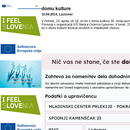
domu kulture
10.04.2014, Ljutomer
V četrtek, 10. aprila, ob 18. uri bo v domu kulture 36. revija jav
Pomurja v organizaciji GŠ Slavka Osterca Ljutomer. V torek, 15. 
bo v domu kulture festival otroških in mladinskih zborov.