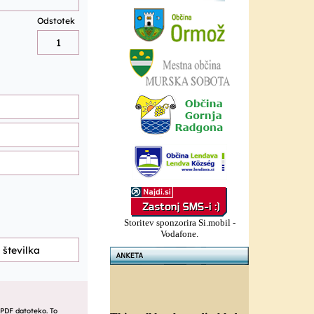
Storitev sponzorira Si.mobil -
Vodafone.