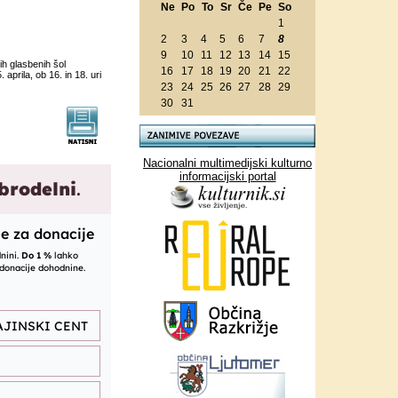
Ne
Po
To
Sr
Če
Pe
So
1
2
3
4
5
6
7
8
9
10
11
12
13
14
15
nih glasbenih šol
16
17
18
19
20
21
22
aprila, ob 16. in 18. uri
23
24
25
26
27
28
29
30
31
Nacionalni multimedijski kulturno
informacijski portal