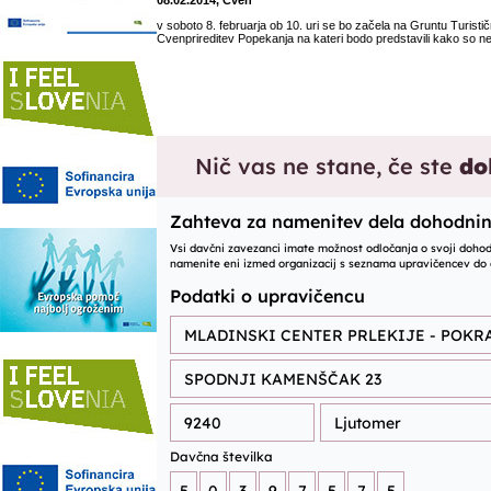
08.02.2014, Cven
v soboto 8. februarja ob 10. uri se bo začela na Gruntu Turist
Cvenprireditev Popekanja na kateri bodo predstavili kako so n