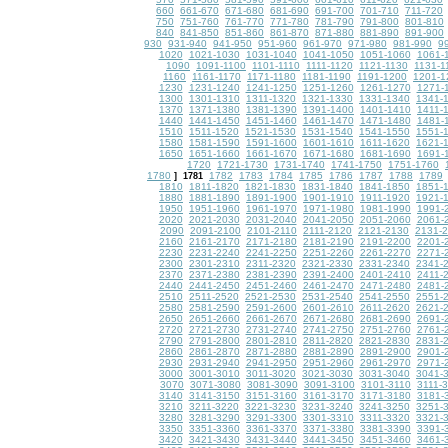
660
661-670
671-680
681-690
691-700
701-710
711-720
750
751-760
761-770
771-780
781-790
791-800
801-810
840
841-850
851-860
861-870
871-880
881-890
891-900
930
931-940
941-950
951-960
961-970
971-980
981-990
9
1020
1021-1030
1031-1040
1041-1050
1051-1060
1061-
1090
1091-1100
1101-1110
1111-1120
1121-1130
1131-1
1160
1161-1170
1171-1180
1181-1190
1191-1200
1201-1
1230
1231-1240
1241-1250
1251-1260
1261-1270
1271-
1300
1301-1310
1311-1320
1321-1330
1331-1340
1341-
1370
1371-1380
1381-1390
1391-1400
1401-1410
1411-
1440
1441-1450
1451-1460
1461-1470
1471-1480
1481-
1510
1511-1520
1521-1530
1531-1540
1541-1550
1551-
1580
1581-1590
1591-1600
1601-1610
1611-1620
1621-
1650
1651-1660
1661-1670
1671-1680
1681-1690
1691-
1720
1721-1730
1731-1740
1741-1750
1751-1760
1780
1782
1783
1784
1785
1786
1787
1788
1789
]
1781
1810
1811-1820
1821-1830
1831-1840
1841-1850
1851-
1880
1881-1890
1891-1900
1901-1910
1911-1920
1921-
1950
1951-1960
1961-1970
1971-1980
1981-1990
1991-
2020
2021-2030
2031-2040
2041-2050
2051-2060
2061-
2090
2091-2100
2101-2110
2111-2120
2121-2130
2131-
2160
2161-2170
2171-2180
2181-2190
2191-2200
2201-
2230
2231-2240
2241-2250
2251-2260
2261-2270
2271-
2300
2301-2310
2311-2320
2321-2330
2331-2340
2341-
2370
2371-2380
2381-2390
2391-2400
2401-2410
2411-
2440
2441-2450
2451-2460
2461-2470
2471-2480
2481-
2510
2511-2520
2521-2530
2531-2540
2541-2550
2551-
2580
2581-2590
2591-2600
2601-2610
2611-2620
2621-
2650
2651-2660
2661-2670
2671-2680
2681-2690
2691-
2720
2721-2730
2731-2740
2741-2750
2751-2760
2761-
2790
2791-2800
2801-2810
2811-2820
2821-2830
2831-
2860
2861-2870
2871-2880
2881-2890
2891-2900
2901-
2930
2931-2940
2941-2950
2951-2960
2961-2970
2971-
3000
3001-3010
3011-3020
3021-3030
3031-3040
3041-
3070
3071-3080
3081-3090
3091-3100
3101-3110
3111-
3140
3141-3150
3151-3160
3161-3170
3171-3180
3181-
3210
3211-3220
3221-3230
3231-3240
3241-3250
3251-
3280
3281-3290
3291-3300
3301-3310
3311-3320
3321-
3350
3351-3360
3361-3370
3371-3380
3381-3390
3391-
3420
3421-3430
3431-3440
3441-3450
3451-3460
3461-