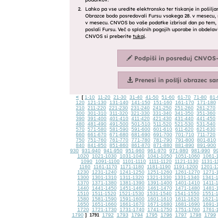
<
1-10
11-20
21-30
31-40
41-50
51-60
61-70
71-80
81-
[
120
121-130
131-140
141-150
151-160
161-170
171-180
210
211-220
221-230
231-240
241-250
251-260
261-270
300
301-310
311-320
321-330
331-340
341-350
351-360
390
391-400
401-410
411-420
421-430
431-440
441-450
480
481-490
491-500
501-510
511-520
521-530
531-540
570
571-580
581-590
591-600
601-610
611-620
621-630
660
661-670
671-680
681-690
691-700
701-710
711-720
750
751-760
761-770
771-780
781-790
791-800
801-810
840
841-850
851-860
861-870
871-880
881-890
891-900
930
931-940
941-950
951-960
961-970
971-980
981-990
9
1020
1021-1030
1031-1040
1041-1050
1051-1060
1061-
1090
1091-1100
1101-1110
1111-1120
1121-1130
1131-1
1160
1161-1170
1171-1180
1181-1190
1191-1200
1201-1
1230
1231-1240
1241-1250
1251-1260
1261-1270
1271-
1300
1301-1310
1311-1320
1321-1330
1331-1340
1341-
1370
1371-1380
1381-1390
1391-1400
1401-1410
1411-
1440
1441-1450
1451-1460
1461-1470
1471-1480
1481-
1510
1511-1520
1521-1530
1531-1540
1541-1550
1551-
1580
1581-1590
1591-1600
1601-1610
1611-1620
1621-
1650
1651-1660
1661-1670
1671-1680
1681-1690
1691-
1720
1721-1730
1731-1740
1741-1750
1751-1760
1761-
1790
1792
1793
1794
1795
1796
1797
1798
1799
]
1791