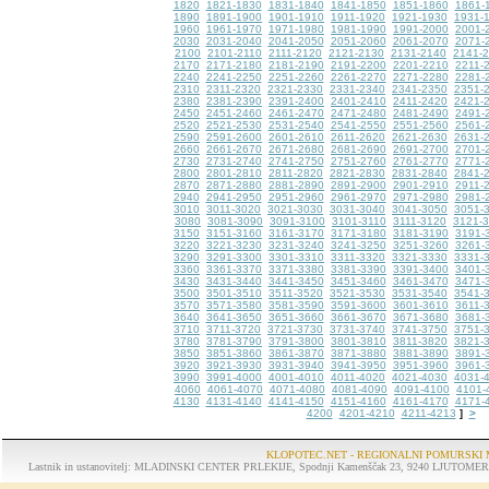
1820
1821-1830
1831-1840
1841-1850
1851-1860
1861-
1890
1891-1900
1901-1910
1911-1920
1921-1930
1931-
1960
1961-1970
1971-1980
1981-1990
1991-2000
2001-
2030
2031-2040
2041-2050
2051-2060
2061-2070
2071-
2100
2101-2110
2111-2120
2121-2130
2131-2140
2141-
2170
2171-2180
2181-2190
2191-2200
2201-2210
2211-
2240
2241-2250
2251-2260
2261-2270
2271-2280
2281-
2310
2311-2320
2321-2330
2331-2340
2341-2350
2351-
2380
2381-2390
2391-2400
2401-2410
2411-2420
2421-
2450
2451-2460
2461-2470
2471-2480
2481-2490
2491-
2520
2521-2530
2531-2540
2541-2550
2551-2560
2561-
2590
2591-2600
2601-2610
2611-2620
2621-2630
2631-
2660
2661-2670
2671-2680
2681-2690
2691-2700
2701-
2730
2731-2740
2741-2750
2751-2760
2761-2770
2771-
2800
2801-2810
2811-2820
2821-2830
2831-2840
2841-
2870
2871-2880
2881-2890
2891-2900
2901-2910
2911-
2940
2941-2950
2951-2960
2961-2970
2971-2980
2981-
3010
3011-3020
3021-3030
3031-3040
3041-3050
3051-
3080
3081-3090
3091-3100
3101-3110
3111-3120
3121-
3150
3151-3160
3161-3170
3171-3180
3181-3190
3191-
3220
3221-3230
3231-3240
3241-3250
3251-3260
3261-
3290
3291-3300
3301-3310
3311-3320
3321-3330
3331-
3360
3361-3370
3371-3380
3381-3390
3391-3400
3401-
3430
3431-3440
3441-3450
3451-3460
3461-3470
3471-
3500
3501-3510
3511-3520
3521-3530
3531-3540
3541-
3570
3571-3580
3581-3590
3591-3600
3601-3610
3611-
3640
3641-3650
3651-3660
3661-3670
3671-3680
3681-
3710
3711-3720
3721-3730
3731-3740
3741-3750
3751-
3780
3781-3790
3791-3800
3801-3810
3811-3820
3821-
3850
3851-3860
3861-3870
3871-3880
3881-3890
3891-
3920
3921-3930
3931-3940
3941-3950
3951-3960
3961-
3990
3991-4000
4001-4010
4011-4020
4021-4030
4031-
4060
4061-4070
4071-4080
4081-4090
4091-4100
4101-
4130
4131-4140
4141-4150
4151-4160
4161-4170
4171-
4200
4201-4210
4211-4213
>
]
KLOPOTEC.NET - REGIONALNI POMURSKI 
Lastnik in ustanovitelj: MLADINSKI CENTER PRLEKIJE, Spodnji Kamenščak 23, 9240 LJUTOMER, tel