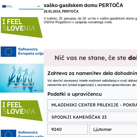
vaško-gasilskem domu PERTOČA
25.01.2014, PERTOČA
V soboto, 25. januarja, ob 18. uri bo v vaško-gasilskem domu 
Občine Rogaševci v spajanju sesalnega voda.