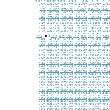
930
931-940
941-950
951-960
961-970
971-980
981-990
9
1020
1021-1030
1031-1040
1041-1050
1051-1060
1061-
1090
1091-1100
1101-1110
1111-1120
1121-1130
1131-1
1160
1161-1170
1171-1180
1181-1190
1191-1200
1201-1
1230
1231-1240
1241-1250
1251-1260
1261-1270
1271-
1300
1301-1310
1311-1320
1321-1330
1331-1340
1341-
1370
1371-1380
1381-1390
1391-1400
1401-1410
1411-
1440
1441-1450
1451-1460
1461-1470
1471-1480
1481-
1510
1511-1520
1521-1530
1531-1540
1541-1550
1551-
1580
1581-1590
1591-1600
1601-1610
1611-1620
1621-
1650
1651-1660
1661-1670
1671-1680
1681-1690
1691-
1720
1721-1730
1731-1740
1741-1750
1751-1760
1761-
1790
1791-1800
1801-
1810
1812
1813
1814
1815
1816
1817
1818
1819
]
1811
1840
1841-1850
1851-1860
1861-1870
1871-1880
1881-
1910
1911-1920
1921-1930
1931-1940
1941-1950
1951-
1980
1981-1990
1991-2000
2001-2010
2011-2020
2021-
2050
2051-2060
2061-2070
2071-2080
2081-2090
2091-
2120
2121-2130
2131-2140
2141-2150
2151-2160
2161-
2190
2191-2200
2201-2210
2211-2220
2221-2230
2231-
2260
2261-2270
2271-2280
2281-2290
2291-2300
2301-
2330
2331-2340
2341-2350
2351-2360
2361-2370
2371-
2400
2401-2410
2411-2420
2421-2430
2431-2440
2441-
2470
2471-2480
2481-2490
2491-2500
2501-2510
2511-
2540
2541-2550
2551-2560
2561-2570
2571-2580
2581-
2610
2611-2620
2621-2630
2631-2640
2641-2650
2651-
2680
2681-2690
2691-2700
2701-2710
2711-2720
2721-
2750
2751-2760
2761-2770
2771-2780
2781-2790
2791-
2820
2821-2830
2831-2840
2841-2850
2851-2860
2861-
2890
2891-2900
2901-2910
2911-2920
2921-2930
2931-
2960
2961-2970
2971-2980
2981-2990
2991-3000
3001-
3030
3031-3040
3041-3050
3051-3060
3061-3070
3071-
3100
3101-3110
3111-3120
3121-3130
3131-3140
3141-
3170
3171-3180
3181-3190
3191-3200
3201-3210
3211-
3240
3241-3250
3251-3260
3261-3270
3271-3280
3281-
3310
3311-3320
3321-3330
3331-3340
3341-3350
3351-
3380
3381-3390
3391-3400
3401-3410
3411-3420
3421-
3450
3451-3460
3461-3470
3471-3480
3481-3490
3491-
3520
3521-3530
3531-3540
3541-3550
3551-3560
3561-
3590
3591-3600
3601-3610
3611-3620
3621-3630
3631-
3660
3661-3670
3671-3680
3681-3690
3691-3700
3701-