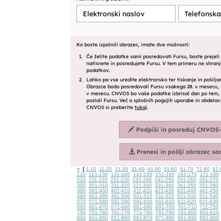
<
1-10
11-20
21-30
31-40
41-50
51-60
61-70
71-80
81-
[
120
121-130
131-140
141-150
151-160
161-170
171-180
210
211-220
221-230
231-240
241-250
251-260
261-270
300
301-310
311-320
321-330
331-340
341-350
351-360
390
391-400
401-410
411-420
421-430
431-440
441-450
480
481-490
491-500
501-510
511-520
521-530
531-540
570
571-580
581-590
591-600
601-610
611-620
621-630
660
661-670
671-680
681-690
691-700
701-710
711-720
750
751-760
761-770
771-780
781-790
791-800
801-810
840
841-850
851-860
861-870
871-880
881-890
891-900