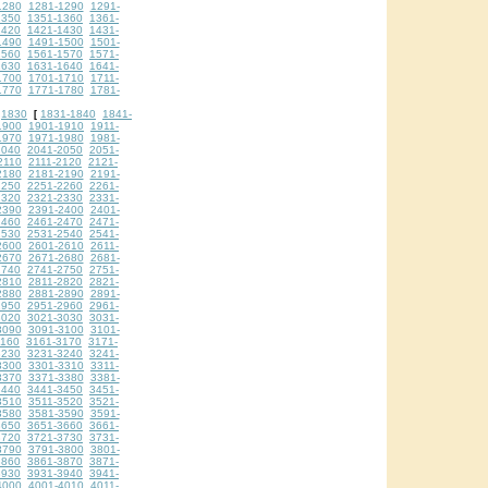
1280
1281-1290
1291-
1350
1351-1360
1361-
1420
1421-1430
1431-
1490
1491-1500
1501-
1560
1561-1570
1571-
1630
1631-1640
1641-
1700
1701-1710
1711-
1770
1771-1780
1781-
1830
1831-1840
1841-
[
1900
1901-1910
1911-
1970
1971-1980
1981-
2040
2041-2050
2051-
2110
2111-2120
2121-
2180
2181-2190
2191-
2250
2251-2260
2261-
2320
2321-2330
2331-
2390
2391-2400
2401-
2460
2461-2470
2471-
2530
2531-2540
2541-
2600
2601-2610
2611-
2670
2671-2680
2681-
2740
2741-2750
2751-
2810
2811-2820
2821-
2880
2881-2890
2891-
2950
2951-2960
2961-
3020
3021-3030
3031-
3090
3091-3100
3101-
3160
3161-3170
3171-
3230
3231-3240
3241-
3300
3301-3310
3311-
3370
3371-3380
3381-
3440
3441-3450
3451-
3510
3511-3520
3521-
3580
3581-3590
3591-
3650
3651-3660
3661-
3720
3721-3730
3731-
3790
3791-3800
3801-
3860
3861-3870
3871-
3930
3931-3940
3941-
4000
4001-4010
4011-