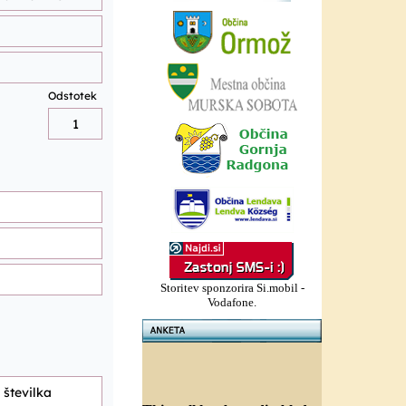
Storitev sponzorira Si.mobil -
Vodafone.