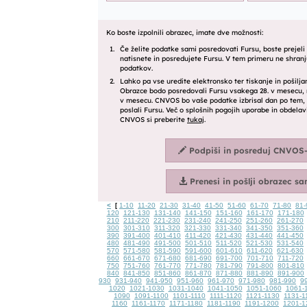
<
1-10
11-20
21-30
31-40
41-50
51-60
61-70
71-80
81-
[
120
121-130
131-140
141-150
151-160
161-170
171-180
210
211-220
221-230
231-240
241-250
251-260
261-270
300
301-310
311-320
321-330
331-340
341-350
351-360
390
391-400
401-410
411-420
421-430
431-440
441-450
480
481-490
491-500
501-510
511-520
521-530
531-540
570
571-580
581-590
591-600
601-610
611-620
621-630
660
661-670
671-680
681-690
691-700
701-710
711-720
750
751-760
761-770
771-780
781-790
791-800
801-810
840
841-850
851-860
861-870
871-880
881-890
891-900
930
931-940
941-950
951-960
961-970
971-980
981-990
9
1020
1021-1030
1031-1040
1041-1050
1051-1060
1061-
1090
1091-1100
1101-1110
1111-1120
1121-1130
1131-1
1160
1161-1170
1171-1180
1181-1190
1191-1200
1201-1