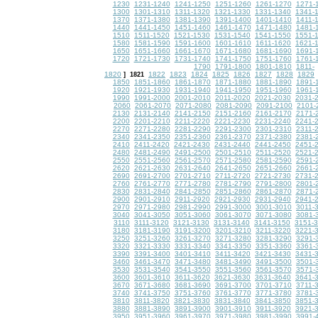
1230
1231-1240
1241-1250
1251-1260
1261-1270
1271-
1300
1301-1310
1311-1320
1321-1330
1331-1340
1341-
1370
1371-1380
1381-1390
1391-1400
1401-1410
1411-
1440
1441-1450
1451-1460
1461-1470
1471-1480
1481-
1510
1511-1520
1521-1530
1531-1540
1541-1550
1551-
1580
1581-1590
1591-1600
1601-1610
1611-1620
1621-
1650
1651-1660
1661-1670
1671-1680
1681-1690
1691-
1720
1721-1730
1731-1740
1741-1750
1751-1760
1761-
1790
1791-1800
1801-1810
1811-
1820
1822
1823
1824
1825
1826
1827
1828
1829
]
1821
1850
1851-1860
1861-1870
1871-1880
1881-1890
1891-
1920
1921-1930
1931-1940
1941-1950
1951-1960
1961-
1990
1991-2000
2001-2010
2011-2020
2021-2030
2031-
2060
2061-2070
2071-2080
2081-2090
2091-2100
2101-
2130
2131-2140
2141-2150
2151-2160
2161-2170
2171-
2200
2201-2210
2211-2220
2221-2230
2231-2240
2241-
2270
2271-2280
2281-2290
2291-2300
2301-2310
2311-
2340
2341-2350
2351-2360
2361-2370
2371-2380
2381-
2410
2411-2420
2421-2430
2431-2440
2441-2450
2451-
2480
2481-2490
2491-2500
2501-2510
2511-2520
2521-
2550
2551-2560
2561-2570
2571-2580
2581-2590
2591-
2620
2621-2630
2631-2640
2641-2650
2651-2660
2661-
2690
2691-2700
2701-2710
2711-2720
2721-2730
2731-
2760
2761-2770
2771-2780
2781-2790
2791-2800
2801-
2830
2831-2840
2841-2850
2851-2860
2861-2870
2871-
2900
2901-2910
2911-2920
2921-2930
2931-2940
2941-
2970
2971-2980
2981-2990
2991-3000
3001-3010
3011-
3040
3041-3050
3051-3060
3061-3070
3071-3080
3081-
3110
3111-3120
3121-3130
3131-3140
3141-3150
3151-
3180
3181-3190
3191-3200
3201-3210
3211-3220
3221-
3250
3251-3260
3261-3270
3271-3280
3281-3290
3291-
3320
3321-3330
3331-3340
3341-3350
3351-3360
3361-
3390
3391-3400
3401-3410
3411-3420
3421-3430
3431-
3460
3461-3470
3471-3480
3481-3490
3491-3500
3501-
3530
3531-3540
3541-3550
3551-3560
3561-3570
3571-
3600
3601-3610
3611-3620
3621-3630
3631-3640
3641-
3670
3671-3680
3681-3690
3691-3700
3701-3710
3711-
3740
3741-3750
3751-3760
3761-3770
3771-3780
3781-
3810
3811-3820
3821-3830
3831-3840
3841-3850
3851-
3880
3881-3890
3891-3900
3901-3910
3911-3920
3921-
3950
3951-3960
3961-3970
3971-3980
3981-3990
3991-