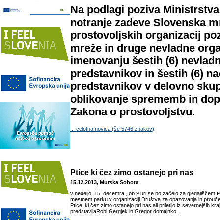
Na podlagi poziva Ministrstva
notranje zadeve Slovenska m
prostovoljskih organizacij po
mreže in druge nevladne orga
imenovanju šestih (6) nevladn
predstavnikov in šestih (6) 
predstavnikov v delovno skup
oblikovanje sprememb in dop
Zakona o prostovoljstvu.
... celotna novica (še 5746 znakov)
Ptice ki čez zimo ostanejo pri nas
15.12.2013, Murska Sobota
v nedeljo, 15. decemra , ob 9.uri se bo začelo za gledališčem 
mestnem parku v organizaciji Društva za opazovanja in proučev
Ptice ,ki čez zimo ostanejo pri nas ali priletijo iz severnejših kra
predstavilaRobi Gergjek in Gregor domajnko.