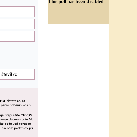
This poll has been disabled