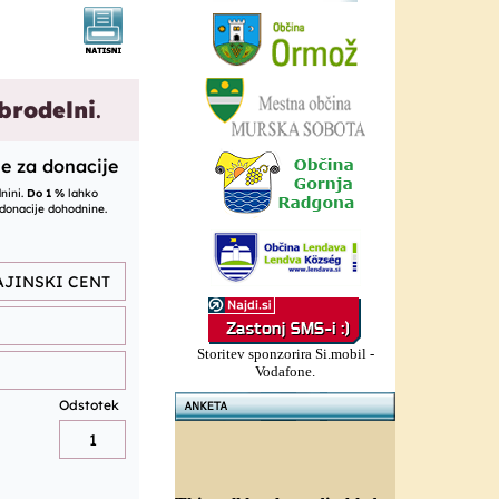
Storitev sponzorira Si.mobil -
Vodafone.