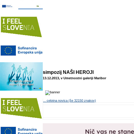
simpozij NAŠI HEROJI
13.12.2013, v Umetnostni galeriji Maribor
... celotna novica (še 32150 znakov)