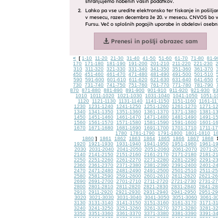
<
1-10
11-20
21-30
31-40
41-50
51-60
61-70
71-80
81-9
[
170
171-180
181-190
191-200
201-210
211-220
221-230
310
311-320
321-330
331-340
341-350
351-360
361-370
450
451-460
461-470
471-480
481-490
491-500
501-510
590
591-600
601-610
611-620
621-630
631-640
641-650
730
731-740
741-750
751-760
761-770
771-780
781-790
870
871-880
881-890
891-900
901-910
911-920
921-930
9
1010
1011-1020
1021-1030
1031-1040
1041-1050
1051-1
1120
1121-1130
1131-1140
1141-1150
1151-1160
1161-11
1230
1231-1240
1241-1250
1251-1260
1261-1270
1271-1
1340
1341-1350
1351-1360
1361-1370
1371-1380
1381-1
1450
1451-1460
1461-1470
1471-1480
1481-1490
1491-1
1560
1561-1570
1571-1580
1581-1590
1591-1600
1601-1
1670
1671-1680
1681-1690
1691-1700
1701-1710
1711-1
1780
1781-1790
1791-1800
1801-1810
1
1860
1861
1862
1863
1864
1865
1866
1867
1868
]
1920
1921-1930
1931-1940
1941-1950
1951-1960
1961-1
2030
2031-2040
2041-2050
2051-2060
2061-2070
2071-2
2140
2141-2150
2151-2160
2161-2170
2171-2180
2181-2
2250
2251-2260
2261-2270
2271-2280
2281-2290
2291-2
2360
2361-2370
2371-2380
2381-2390
2391-2400
2401-2
2470
2471-2480
2481-2490
2491-2500
2501-2510
2511-2
2580
2581-2590
2591-2600
2601-2610
2611-2620
2621-2
2690
2691-2700
2701-2710
2711-2720
2721-2730
2731-2
2800
2801-2810
2811-2820
2821-2830
2831-2840
2841-2
2910
2911-2920
2921-2930
2931-2940
2941-2950
2951-2
3020
3021-3030
3031-3040
3041-3050
3051-3060
3061-3
3130
3131-3140
3141-3150
3151-3160
3161-3170
3171-3
3240
3241-3250
3251-3260
3261-3270
3271-3280
3281-3
3350
3351-3360
3361-3370
3371-3380
3381-3390
3391-3