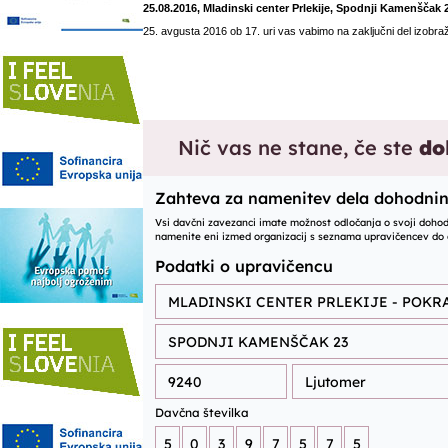
25.08.2016, Mladinski center Prlekije, Spodnji Kamenščak 
25. avgusta 2016 ob 17. uri vas vabimo na zaključni del izobra