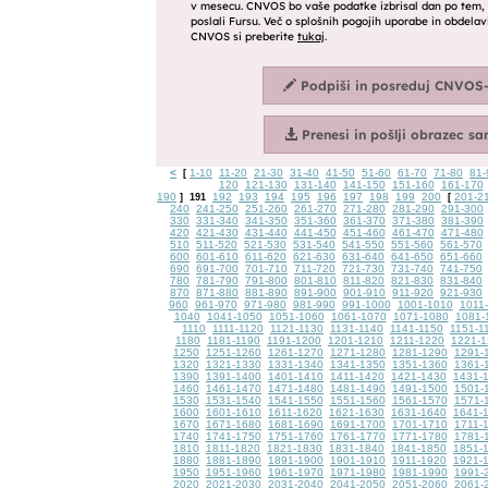
<
1-10
11-20
21-30
31-40
41-50
51-60
61-70
71-80
81-
[
120
121-130
131-140
141-150
151-160
161-170
190
192
193
194
195
196
197
198
199
200
201-2
]
191
[
240
241-250
251-260
261-270
271-280
281-290
291-300
330
331-340
341-350
351-360
361-370
371-380
381-390
420
421-430
431-440
441-450
451-460
461-470
471-480
510
511-520
521-530
531-540
541-550
551-560
561-570
600
601-610
611-620
621-630
631-640
641-650
651-660
690
691-700
701-710
711-720
721-730
731-740
741-750
780
781-790
791-800
801-810
811-820
821-830
831-840
870
871-880
881-890
891-900
901-910
911-920
921-930
960
961-970
971-980
981-990
991-1000
1001-1010
1011
1040
1041-1050
1051-1060
1061-1070
1071-1080
1081-
1110
1111-1120
1121-1130
1131-1140
1141-1150
1151-1
1180
1181-1190
1191-1200
1201-1210
1211-1220
1221-1
1250
1251-1260
1261-1270
1271-1280
1281-1290
1291-
1320
1321-1330
1331-1340
1341-1350
1351-1360
1361-
1390
1391-1400
1401-1410
1411-1420
1421-1430
1431-
1460
1461-1470
1471-1480
1481-1490
1491-1500
1501-
1530
1531-1540
1541-1550
1551-1560
1561-1570
1571-
1600
1601-1610
1611-1620
1621-1630
1631-1640
1641-
1670
1671-1680
1681-1690
1691-1700
1701-1710
1711-
1740
1741-1750
1751-1760
1761-1770
1771-1780
1781-
1810
1811-1820
1821-1830
1831-1840
1841-1850
1851-
1880
1881-1890
1891-1900
1901-1910
1911-1920
1921-
1950
1951-1960
1961-1970
1971-1980
1981-1990
1991-
2020
2021-2030
2031-2040
2041-2050
2051-2060
2061-