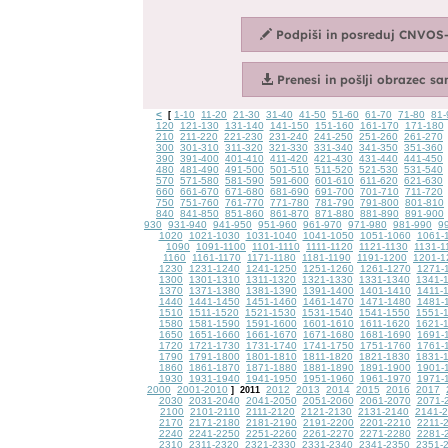
<
1-10
11-20
21-30
31-40
41-50
51-60
61-70
71-80
81-
[
120
121-130
131-140
141-150
151-160
161-170
171-180
210
211-220
221-230
231-240
241-250
251-260
261-270
300
301-310
311-320
321-330
331-340
341-350
351-360
390
391-400
401-410
411-420
421-430
431-440
441-450
480
481-490
491-500
501-510
511-520
521-530
531-540
570
571-580
581-590
591-600
601-610
611-620
621-630
660
661-670
671-680
681-690
691-700
701-710
711-720
750
751-760
761-770
771-780
781-790
791-800
801-810
840
841-850
851-860
861-870
871-880
881-890
891-900
930
931-940
941-950
951-960
961-970
971-980
981-990
9
1020
1021-1030
1031-1040
1041-1050
1051-1060
1061-
1090
1091-1100
1101-1110
1111-1120
1121-1130
1131-1
1160
1161-1170
1171-1180
1181-1190
1191-1200
1201-1
1230
1231-1240
1241-1250
1251-1260
1261-1270
1271-
1300
1301-1310
1311-1320
1321-1330
1331-1340
1341-
1370
1371-1380
1381-1390
1391-1400
1401-1410
1411-
1440
1441-1450
1451-1460
1461-1470
1471-1480
1481-
1510
1511-1520
1521-1530
1531-1540
1541-1550
1551-
1580
1581-1590
1591-1600
1601-1610
1611-1620
1621-
1650
1651-1660
1661-1670
1671-1680
1681-1690
1691-
1720
1721-1730
1731-1740
1741-1750
1751-1760
1761-
1790
1791-1800
1801-1810
1811-1820
1821-1830
1831-
1860
1861-1870
1871-1880
1881-1890
1891-1900
1901-
1930
1931-1940
1941-1950
1951-1960
1961-1970
1971-
2000
2001-2010
2012
2013
2014
2015
2016
2017
]
2011
2030
2031-2040
2041-2050
2051-2060
2061-2070
2071-
2100
2101-2110
2111-2120
2121-2130
2131-2140
2141-
2170
2171-2180
2181-2190
2191-2200
2201-2210
2211-
2240
2241-2250
2251-2260
2261-2270
2271-2280
2281-
2310
2311-2320
2321-2330
2331-2340
2341-2350
2351-