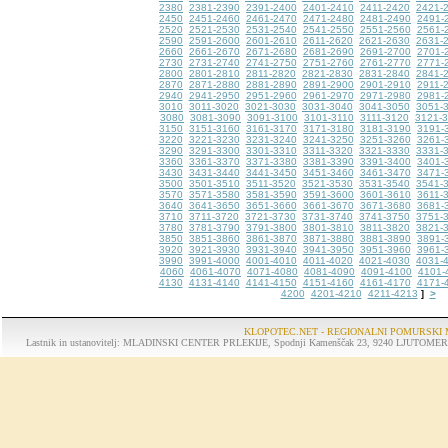
2380
2381-2390
2391-2400
2401-2410
2411-2420
2421-
2450
2451-2460
2461-2470
2471-2480
2481-2490
2491-
2520
2521-2530
2531-2540
2541-2550
2551-2560
2561-
2590
2591-2600
2601-2610
2611-2620
2621-2630
2631-
2660
2661-2670
2671-2680
2681-2690
2691-2700
2701-
2730
2731-2740
2741-2750
2751-2760
2761-2770
2771-
2800
2801-2810
2811-2820
2821-2830
2831-2840
2841-
2870
2871-2880
2881-2890
2891-2900
2901-2910
2911-
2940
2941-2950
2951-2960
2961-2970
2971-2980
2981-
3010
3011-3020
3021-3030
3031-3040
3041-3050
3051-
3080
3081-3090
3091-3100
3101-3110
3111-3120
3121-
3150
3151-3160
3161-3170
3171-3180
3181-3190
3191-
3220
3221-3230
3231-3240
3241-3250
3251-3260
3261-
3290
3291-3300
3301-3310
3311-3320
3321-3330
3331-
3360
3361-3370
3371-3380
3381-3390
3391-3400
3401-
3430
3431-3440
3441-3450
3451-3460
3461-3470
3471-
3500
3501-3510
3511-3520
3521-3530
3531-3540
3541-
3570
3571-3580
3581-3590
3591-3600
3601-3610
3611-
3640
3641-3650
3651-3660
3661-3670
3671-3680
3681-
3710
3711-3720
3721-3730
3731-3740
3741-3750
3751-
3780
3781-3790
3791-3800
3801-3810
3811-3820
3821-
3850
3851-3860
3861-3870
3871-3880
3881-3890
3891-
3920
3921-3930
3931-3940
3941-3950
3951-3960
3961-
3990
3991-4000
4001-4010
4011-4020
4021-4030
4031-
4060
4061-4070
4071-4080
4081-4090
4091-4100
4101-
4130
4131-4140
4141-4150
4151-4160
4161-4170
4171-
4200
4201-4210
4211-4213
>
]
KLOPOTEC.NET - REGIONALNI POMURSKI 
Lastnik in ustanovitelj: MLADINSKI CENTER PRLEKIJE, Spodnji Kamenščak 23, 9240 LJUTOMER, tel