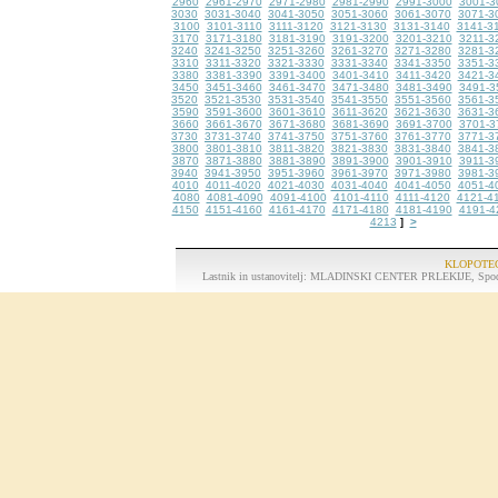
2960
2961-2970
2971-2980
2981-2990
2991-3000
3001-3
3030
3031-3040
3041-3050
3051-3060
3061-3070
3071-3
3100
3101-3110
3111-3120
3121-3130
3131-3140
3141-3
3170
3171-3180
3181-3190
3191-3200
3201-3210
3211-3
3240
3241-3250
3251-3260
3261-3270
3271-3280
3281-3
3310
3311-3320
3321-3330
3331-3340
3341-3350
3351-3
3380
3381-3390
3391-3400
3401-3410
3411-3420
3421-3
3450
3451-3460
3461-3470
3471-3480
3481-3490
3491-3
3520
3521-3530
3531-3540
3541-3550
3551-3560
3561-3
3590
3591-3600
3601-3610
3611-3620
3621-3630
3631-3
3660
3661-3670
3671-3680
3681-3690
3691-3700
3701-3
3730
3731-3740
3741-3750
3751-3760
3761-3770
3771-3
3800
3801-3810
3811-3820
3821-3830
3831-3840
3841-3
3870
3871-3880
3881-3890
3891-3900
3901-3910
3911-3
3940
3941-3950
3951-3960
3961-3970
3971-3980
3981-3
4010
4011-4020
4021-4030
4031-4040
4041-4050
4051-4
4080
4081-4090
4091-4100
4101-4110
4111-4120
4121-4
4150
4151-4160
4161-4170
4171-4180
4181-4190
4191-4
4213
>
]
KLOPOTEC
Lastnik in ustanovitelj: MLADINSKI CENTER PRLEKIJE, Spodnj