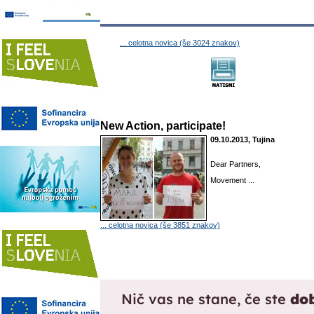
... celotna novica (še 3024 znakov)
New Action, participate!
09.10.2013, Tujina
Dear Partners,
Movement ...
... celotna novica (še 3851 znakov)