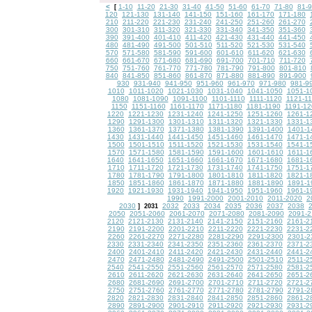
<
1-10
11-20
21-30
31-40
41-50
51-60
61-70
71-80
81-
[
120
121-130
131-140
141-150
151-160
161-170
171-180
210
211-220
221-230
231-240
241-250
251-260
261-270
300
301-310
311-320
321-330
331-340
341-350
351-360
390
391-400
401-410
411-420
421-430
431-440
441-450
480
481-490
491-500
501-510
511-520
521-530
531-540
570
571-580
581-590
591-600
601-610
611-620
621-630
660
661-670
671-680
681-690
691-700
701-710
711-720
750
751-760
761-770
771-780
781-790
791-800
801-810
840
841-850
851-860
861-870
871-880
881-890
891-900
930
931-940
941-950
951-960
961-970
971-980
981-9
1010
1011-1020
1021-1030
1031-1040
1041-1050
1051-1
1080
1081-1090
1091-1100
1101-1110
1111-1120
1121-1
1150
1151-1160
1161-1170
1171-1180
1181-1190
1191-12
1220
1221-1230
1231-1240
1241-1250
1251-1260
1261-1
1290
1291-1300
1301-1310
1311-1320
1321-1330
1331-1
1360
1361-1370
1371-1380
1381-1390
1391-1400
1401-1
1430
1431-1440
1441-1450
1451-1460
1461-1470
1471-1
1500
1501-1510
1511-1520
1521-1530
1531-1540
1541-1
1570
1571-1580
1581-1590
1591-1600
1601-1610
1611-1
1640
1641-1650
1651-1660
1661-1670
1671-1680
1681-1
1710
1711-1720
1721-1730
1731-1740
1741-1750
1751-1
1780
1781-1790
1791-1800
1801-1810
1811-1820
1821-1
1850
1851-1860
1861-1870
1871-1880
1881-1890
1891-1
1920
1921-1930
1931-1940
1941-1950
1951-1960
1961-1
1990
1991-2000
2001-2010
2011-2020
2
2030
2032
2033
2034
2035
2036
2037
2038
]
2031
2050
2051-2060
2061-2070
2071-2080
2081-2090
2091-2
2120
2121-2130
2131-2140
2141-2150
2151-2160
2161-2
2190
2191-2200
2201-2210
2211-2220
2221-2230
2231-2
2260
2261-2270
2271-2280
2281-2290
2291-2300
2301-2
2330
2331-2340
2341-2350
2351-2360
2361-2370
2371-2
2400
2401-2410
2411-2420
2421-2430
2431-2440
2441-2
2470
2471-2480
2481-2490
2491-2500
2501-2510
2511-2
2540
2541-2550
2551-2560
2561-2570
2571-2580
2581-2
2610
2611-2620
2621-2630
2631-2640
2641-2650
2651-2
2680
2681-2690
2691-2700
2701-2710
2711-2720
2721-2
2750
2751-2760
2761-2770
2771-2780
2781-2790
2791-2
2820
2821-2830
2831-2840
2841-2850
2851-2860
2861-2
2890
2891-2900
2901-2910
2911-2920
2921-2930
2931-2