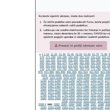
<
1-10
11-20
21-30
31-40
41-50
51-60
61-70
71-80
[
170
171-180
181-190
191-200
201-210
211-220
221-2
310
311-320
321-330
331-340
341-350
351-360
361-3
450
451-460
461-470
471-480
481-490
491-500
501-5
590
591-600
601-610
611-620
621-630
631-640
641-6
730
731-740
741-750
751-760
761-770
771-780
781-7
870
871-880
881-890
891-900
901-910
911-920
921-93
1010
1011-1020
1021-1030
1031-1040
1041-1050
105
1120
1121-1130
1131-1140
1141-1150
1151-1160
1161
1230
1231-1240
1241-1250
1251-1260
1261-1270
127
1340
1341-1350
1351-1360
1361-1370
1371-1380
138
1450
1451-1460
1461-1470
1471-1480
1481-1490
149
1560
1561-1570
1571-1580
1581-1590
1591-1600
160
1670
1671-1680
1681-1690
1691-1700
1701-1710
171
1780
1781-1790
1791-1800
1801-1810
1811-1820
182
1890
1891-1900
1901-1910
1911-1920
1921-1930
193
2000
2001-2010
2011-2020
2021-203
2080
2082
2083
2084
2085
2086
2087
2088
208
]
2081
2150
2151-2160
2161-2170
2171-2180
2181-2190
219