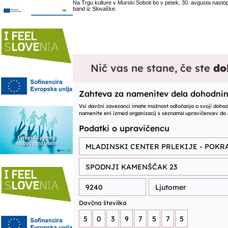
Na Trgu kulture v Murski Soboti bo v petek, 30. avgusta nasto
band iz Slovaške.