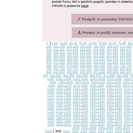
<
1-10
11-20
21-30
31-40
41-50
51-60
61-70
71-80
81-
[
120
121-130
131-140
141-150
151-160
161-170
171-180
210
211-220
221-230
231-240
241-250
251-260
261-270
300
301-310
311-320
321-330
331-340
341-350
351-360
390
391-400
401-410
411-420
421-430
431-440
441-450
480
481-490
491-500
501-510
511-520
521-530
531-540
570
571-580
581-590
591-600
601-610
611-620
621-630
660
661-670
671-680
681-690
691-700
701-710
711-720
750
751-760
761-770
771-780
781-790
791-800
801-810
840
841-850
851-860
861-870
871-880
881-890
891-900
930
931-940
941-950
951-960
961-970
971-980
981-990
9
1020
1021-1030
1031-1040
1041-1050
1051-1060
1061-
1090
1091-1100
1101-1110
1111-1120
1121-1130
1131-1
1160
1161-1170
1171-1180
1181-1190
1191-1200
1201-1
1230
1231-1240
1241-1250
1251-1260
1261-1270
1271-
1300
1301-1310
1311-1320
1321-1330
1331-1340
1341-
1370
1371-1380
1381-1390
1391-1400
1401-1410
1411-
1440
1441-1450
1451-1460
1461-1470
1471-1480
1481-
1510
1511-1520
1521-1530
1531-1540
1541-1550
1551-
1580
1581-1590
1591-1600
1601-1610
1611-1620
1621-
1650
1651-1660
1661-1670
1671-1680
1681-1690
1691-
1720
1721-1730
1731-1740
1741-1750
1751-1760
1761-
1790
1791-1800
1801-1810
1811-1820
1821-1830
1831-
1860
1861-1870
1871-1880
1881-1890
1891-1900
1901-
1930
1931-1940
1941-1950
1951-1960
1961-1970
1971-
2000
2001-2010
2011-2020
2021-2030
2031-2040
2041-
2070
2071-2080
2081-2090
2091-2100
2110
2112
2113
2114
2115
2116
2117
2118
2119
]
2111