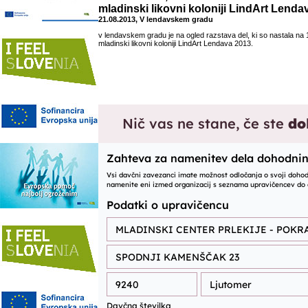
mladinski likovni koloniji LindArt Lenda
21.08.2013, V lendavskem gradu
v lendavskem gradu je na ogled razstava del, ki so nastala na
mladinski likovni koloniji LindArt Lendava 2013.