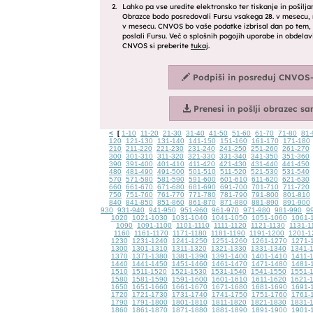
<
1-10
11-20
21-30
31-40
41-50
51-60
61-70
71-80
81-
[
120
121-130
131-140
141-150
151-160
161-170
171-180
210
211-220
221-230
231-240
241-250
251-260
261-270
300
301-310
311-320
321-330
331-340
341-350
351-360
390
391-400
401-410
411-420
421-430
431-440
441-450
480
481-490
491-500
501-510
511-520
521-530
531-540
570
571-580
581-590
591-600
601-610
611-620
621-630
660
661-670
671-680
681-690
691-700
701-710
711-720
750
751-760
761-770
771-780
781-790
791-800
801-810
840
841-850
851-860
861-870
871-880
881-890
891-900
930
931-940
941-950
951-960
961-970
971-980
981-990
9
1020
1021-1030
1031-1040
1041-1050
1051-1060
1061-
1090
1091-1100
1101-1110
1111-1120
1121-1130
1131-1
1160
1161-1170
1171-1180
1181-1190
1191-1200
1201-1
1230
1231-1240
1241-1250
1251-1260
1261-1270
1271-
1300
1301-1310
1311-1320
1321-1330
1331-1340
1341-
1370
1371-1380
1381-1390
1391-1400
1401-1410
1411-
1440
1441-1450
1451-1460
1461-1470
1471-1480
1481-
1510
1511-1520
1521-1530
1531-1540
1541-1550
1551-
1580
1581-1590
1591-1600
1601-1610
1611-1620
1621-
1650
1651-1660
1661-1670
1671-1680
1681-1690
1691-
1720
1721-1730
1731-1740
1741-1750
1751-1760
1761-
1790
1791-1800
1801-1810
1811-1820
1821-1830
1831-
1860
1861-1870
1871-1880
1881-1890
1891-1900
1901-