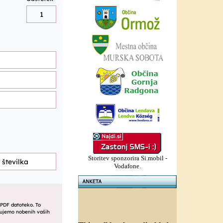
Storitev sponzorira Si.mobil -
Vodafone.