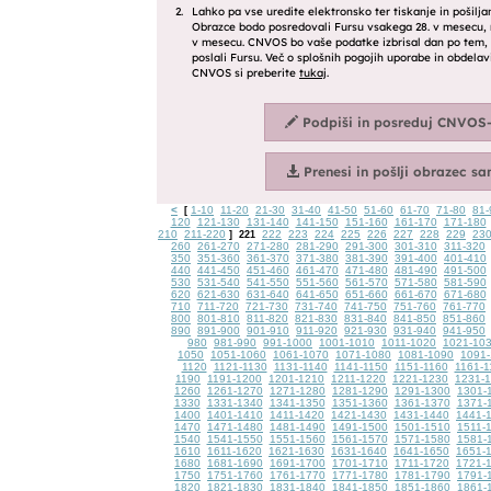
<
1-10
11-20
21-30
31-40
41-50
51-60
61-70
71-80
81-
[
120
121-130
131-140
141-150
151-160
161-170
171-180
210
211-220
222
223
224
225
226
227
228
229
23
]
221
260
261-270
271-280
281-290
291-300
301-310
311-320
350
351-360
361-370
371-380
381-390
391-400
401-410
440
441-450
451-460
461-470
471-480
481-490
491-500
530
531-540
541-550
551-560
561-570
571-580
581-590
620
621-630
631-640
641-650
651-660
661-670
671-680
710
711-720
721-730
731-740
741-750
751-760
761-770
800
801-810
811-820
821-830
831-840
841-850
851-860
890
891-900
901-910
911-920
921-930
931-940
941-950
980
981-990
991-1000
1001-1010
1011-1020
1021-10
1050
1051-1060
1061-1070
1071-1080
1081-1090
1091-
1120
1121-1130
1131-1140
1141-1150
1151-1160
1161-1
1190
1191-1200
1201-1210
1211-1220
1221-1230
1231-
1260
1261-1270
1271-1280
1281-1290
1291-1300
1301-
1330
1331-1340
1341-1350
1351-1360
1361-1370
1371-
1400
1401-1410
1411-1420
1421-1430
1431-1440
1441-
1470
1471-1480
1481-1490
1491-1500
1501-1510
1511-
1540
1541-1550
1551-1560
1561-1570
1571-1580
1581-
1610
1611-1620
1621-1630
1631-1640
1641-1650
1651-
1680
1681-1690
1691-1700
1701-1710
1711-1720
1721-
1750
1751-1760
1761-1770
1771-1780
1781-1790
1791-
1820
1821-1830
1831-1840
1841-1850
1851-1860
1861-