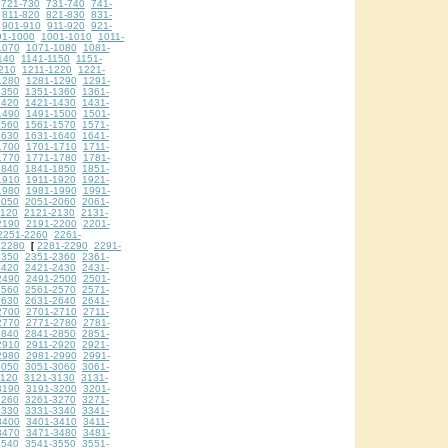
721-730
731-740
741-
811-820
821-830
831-
901-910
911-920
921-
91-1000
1001-1010
1011-
1070
1071-1080
1081-
140
1141-1150
1151-
210
1211-1220
1221-
1280
1281-1290
1291-
1350
1351-1360
1361-
1420
1421-1430
1431-
1490
1491-1500
1501-
1560
1561-1570
1571-
1630
1631-1640
1641-
1700
1701-1710
1711-
1770
1771-1780
1781-
1840
1841-1850
1851-
1910
1911-1920
1921-
1980
1981-1990
1991-
2050
2051-2060
2061-
2120
2121-2130
2131-
2190
2191-2200
2201-
2251-2260
2261-
2280
2281-2290
2291-
[
2350
2351-2360
2361-
2420
2421-2430
2431-
2490
2491-2500
2501-
2560
2561-2570
2571-
2630
2631-2640
2641-
2700
2701-2710
2711-
2770
2771-2780
2781-
2840
2841-2850
2851-
2910
2911-2920
2921-
2980
2981-2990
2991-
3050
3051-3060
3061-
3120
3121-3130
3131-
3190
3191-3200
3201-
3260
3261-3270
3271-
3330
3331-3340
3341-
3400
3401-3410
3411-
3470
3471-3480
3481-
3540
3541-3550
3551-