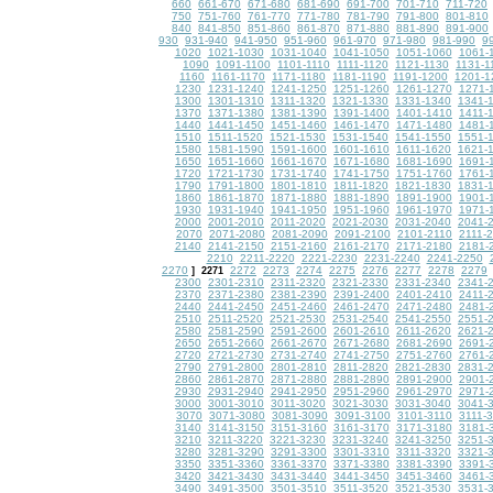
660
661-670
671-680
681-690
691-700
701-710
711-720
750
751-760
761-770
771-780
781-790
791-800
801-810
840
841-850
851-860
861-870
871-880
881-890
891-900
930
931-940
941-950
951-960
961-970
971-980
981-990
9
1020
1021-1030
1031-1040
1041-1050
1051-1060
1061-
1090
1091-1100
1101-1110
1111-1120
1121-1130
1131-1
1160
1161-1170
1171-1180
1181-1190
1191-1200
1201-1
1230
1231-1240
1241-1250
1251-1260
1261-1270
1271-
1300
1301-1310
1311-1320
1321-1330
1331-1340
1341-
1370
1371-1380
1381-1390
1391-1400
1401-1410
1411-
1440
1441-1450
1451-1460
1461-1470
1471-1480
1481-
1510
1511-1520
1521-1530
1531-1540
1541-1550
1551-
1580
1581-1590
1591-1600
1601-1610
1611-1620
1621-
1650
1651-1660
1661-1670
1671-1680
1681-1690
1691-
1720
1721-1730
1731-1740
1741-1750
1751-1760
1761-
1790
1791-1800
1801-1810
1811-1820
1821-1830
1831-
1860
1861-1870
1871-1880
1881-1890
1891-1900
1901-
1930
1931-1940
1941-1950
1951-1960
1961-1970
1971-
2000
2001-2010
2011-2020
2021-2030
2031-2040
2041-
2070
2071-2080
2081-2090
2091-2100
2101-2110
2111-
2140
2141-2150
2151-2160
2161-2170
2171-2180
2181-
2210
2211-2220
2221-2230
2231-2240
2241-2250
2270
2272
2273
2274
2275
2276
2277
2278
2279
]
2271
2300
2301-2310
2311-2320
2321-2330
2331-2340
2341-
2370
2371-2380
2381-2390
2391-2400
2401-2410
2411-
2440
2441-2450
2451-2460
2461-2470
2471-2480
2481-
2510
2511-2520
2521-2530
2531-2540
2541-2550
2551-
2580
2581-2590
2591-2600
2601-2610
2611-2620
2621-
2650
2651-2660
2661-2670
2671-2680
2681-2690
2691-
2720
2721-2730
2731-2740
2741-2750
2751-2760
2761-
2790
2791-2800
2801-2810
2811-2820
2821-2830
2831-
2860
2861-2870
2871-2880
2881-2890
2891-2900
2901-
2930
2931-2940
2941-2950
2951-2960
2961-2970
2971-
3000
3001-3010
3011-3020
3021-3030
3031-3040
3041-
3070
3071-3080
3081-3090
3091-3100
3101-3110
3111-
3140
3141-3150
3151-3160
3161-3170
3171-3180
3181-
3210
3211-3220
3221-3230
3231-3240
3241-3250
3251-
3280
3281-3290
3291-3300
3301-3310
3311-3320
3321-
3350
3351-3360
3361-3370
3371-3380
3381-3390
3391-
3420
3421-3430
3431-3440
3441-3450
3451-3460
3461-
3490
3491-3500
3501-3510
3511-3520
3521-3530
3531-