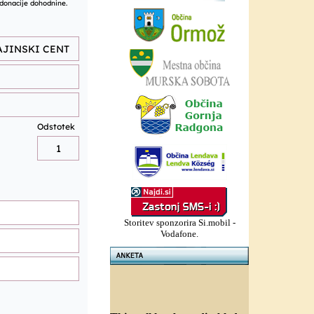
Storitev sponzorira Si.mobil -
Vodafone.