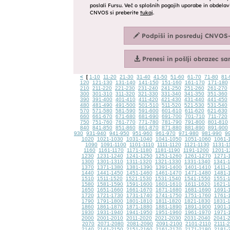
<
1-10
11-20
21-30
31-40
41-50
51-60
61-70
71-80
81-
[
120
121-130
131-140
141-150
151-160
161-170
171-180
210
211-220
221-230
231-240
241-250
251-260
261-270
300
301-310
311-320
321-330
331-340
341-350
351-360
390
391-400
401-410
411-420
421-430
431-440
441-450
480
481-490
491-500
501-510
511-520
521-530
531-540
570
571-580
581-590
591-600
601-610
611-620
621-630
660
661-670
671-680
681-690
691-700
701-710
711-720
750
751-760
761-770
771-780
781-790
791-800
801-810
840
841-850
851-860
861-870
871-880
881-890
891-900
930
931-940
941-950
951-960
961-970
971-980
981-990
9
1020
1021-1030
1031-1040
1041-1050
1051-1060
1061-
1090
1091-1100
1101-1110
1111-1120
1121-1130
1131-1
1160
1161-1170
1171-1180
1181-1190
1191-1200
1201-1
1230
1231-1240
1241-1250
1251-1260
1261-1270
1271-
1300
1301-1310
1311-1320
1321-1330
1331-1340
1341-
1370
1371-1380
1381-1390
1391-1400
1401-1410
1411-
1440
1441-1450
1451-1460
1461-1470
1471-1480
1481-
1510
1511-1520
1521-1530
1531-1540
1541-1550
1551-
1580
1581-1590
1591-1600
1601-1610
1611-1620
1621-
1650
1651-1660
1661-1670
1671-1680
1681-1690
1691-
1720
1721-1730
1731-1740
1741-1750
1751-1760
1761-
1790
1791-1800
1801-1810
1811-1820
1821-1830
1831-
1860
1861-1870
1871-1880
1881-1890
1891-1900
1901-
1930
1931-1940
1941-1950
1951-1960
1961-1970
1971-
2000
2001-2010
2011-2020
2021-2030
2031-2040
2041-
2070
2071-2080
2081-2090
2091-2100
2101-2110
2111-
2140
2141-2150
2151-2160
2161-2170
2171-2180
2181-