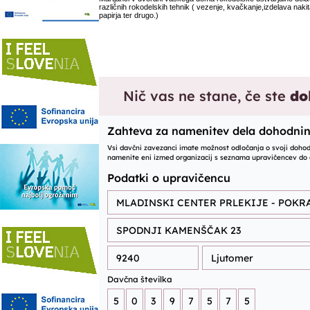
različnih rokodelskih tehnik ( vezenje, kvačkanje,izdelava nakita,
papirja ter drugo.)