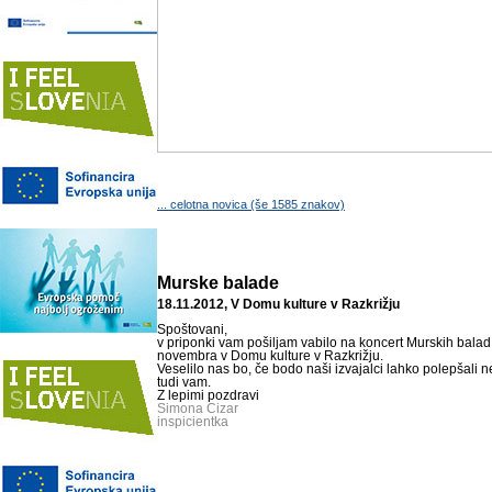
... celotna novica (še 1585 znakov)
Murske balade
18.11.2012, V Domu kulture v Razkrižju
Spoštovani,
v priponki vam pošiljam vabilo na koncert Murskih balad 
novembra v Domu kulture v Razkrižju.
Veselilo nas bo, če bodo naši izvajalci lahko polepšali 
tudi vam.
Z lepimi pozdravi
Simona Cizar
inspicientka