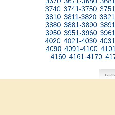
3670
3671-3680
3681
3740
3741-3750
3751
3810
3811-3820
3821
3880
3881-3890
3891
3950
3951-3960
3961
4020
4021-4030
4031
4090
4091-4100
410
4160
4161-4170
41
Lastnik 