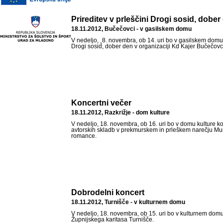
Prireditev v prleščini Drogi sosid, dober
18.11.2012, Bučečovci - v gasilskem domu
V nedeljo, ¸8. novembra, ob 14. uri bo v gasilskem domu 
Drogi sosid, dober den v organizaciji Kd Kajer Bučečovc
Koncertni večer
18.11.2012, Razkrižje - dom kulture
V nedeljo, 18. novembra, ob 16. uri bo v domu kulture k
avtorskih skladb v prekmurskem in prleškem narečju Mu
romance.
Dobrodelni koncert
18.11.2012, Turnišče - v kulturnem domu
V nedeljo, 18. novembra, ob 15. uri bo v kulturnem dom
Župnijskega karitasa Turnišče.