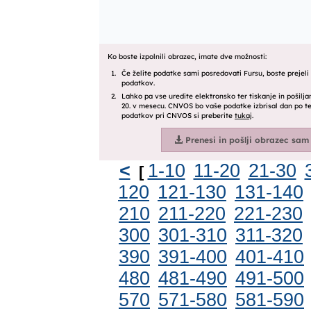
<
1-10
11-20
21-30
[
120
121-130
131-140
210
211-220
221-230
300
301-310
311-320
390
391-400
401-410
480
481-490
491-500
570
571-580
581-590