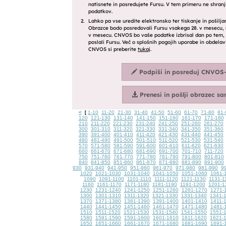
<
1-10
11-20
21-30
31-40
41-50
51-60
61-70
71-80
81-
[
120
121-130
131-140
141-150
151-160
161-170
171-180
210
211-220
221-230
231-240
241-250
251-260
261-270
300
301-310
311-320
321-330
331-340
341-350
351-360
390
391-400
401-410
411-420
421-430
431-440
441-450
480
481-490
491-500
501-510
511-520
521-530
531-540
570
571-580
581-590
591-600
601-610
611-620
621-630
660
661-670
671-680
681-690
691-700
701-710
711-720
750
751-760
761-770
771-780
781-790
791-800
801-810
840
841-850
851-860
861-870
871-880
881-890
891-900
930
931-940
941-950
951-960
961-970
971-980
981-990
9
1020
1021-1030
1031-1040
1041-1050
1051-1060
1061-
1090
1091-1100
1101-1110
1111-1120
1121-1130
1131-1
1160
1161-1170
1171-1180
1181-1190
1191-1200
1201-1
1230
1231-1240
1241-1250
1251-1260
1261-1270
1271-
1300
1301-1310
1311-1320
1321-1330
1331-1340
1341-
1370
1371-1380
1381-1390
1391-1400
1401-1410
1411-
1440
1441-1450
1451-1460
1461-1470
1471-1480
1481-
1510
1511-1520
1521-1530
1531-1540
1541-1550
1551-
1580
1581-1590
1591-1600
1601-1610
1611-1620
1621-
1650
1651-1660
1661-1670
1671-1680
1681-1690
1691-