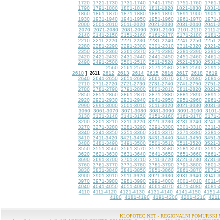
1720
1721-1730
1731-1740
1741-1750
1751-1760
1761-
1790
1791-1800
1801-1810
1811-1820
1821-1830
1831-
1860
1861-1870
1871-1880
1881-1890
1891-1900
1901-
1930
1931-1940
1941-1950
1951-1960
1961-1970
1971-
2000
2001-2010
2011-2020
2021-2030
2031-2040
2041-
2070
2071-2080
2081-2090
2091-2100
2101-2110
2111-
2140
2141-2150
2151-2160
2161-2170
2171-2180
2181-
2210
2211-2220
2221-2230
2231-2240
2241-2250
2251-
2280
2281-2290
2291-2300
2301-2310
2311-2320
2321-
2350
2351-2360
2361-2370
2371-2380
2381-2390
2391-
2420
2421-2430
2431-2440
2441-2450
2451-2460
2461-
2490
2491-2500
2501-2510
2511-2520
2521-2530
2531-
2560
2561-2570
2571-2580
2581-2590
2591-
2610
2612
2613
2614
2615
2616
2617
2618
2619
]
2611
2640
2641-2650
2651-2660
2661-2670
2671-2680
2681-
2710
2711-2720
2721-2730
2731-2740
2741-2750
2751-
2780
2781-2790
2791-2800
2801-2810
2811-2820
2821-
2850
2851-2860
2861-2870
2871-2880
2881-2890
2891-
2920
2921-2930
2931-2940
2941-2950
2951-2960
2961-
2990
2991-3000
3001-3010
3011-3020
3021-3030
3031-
3060
3061-3070
3071-3080
3081-3090
3091-3100
3101-
3130
3131-3140
3141-3150
3151-3160
3161-3170
3171-
3200
3201-3210
3211-3220
3221-3230
3231-3240
3241-
3270
3271-3280
3281-3290
3291-3300
3301-3310
3311-
3340
3341-3350
3351-3360
3361-3370
3371-3380
3381-
3410
3411-3420
3421-3430
3431-3440
3441-3450
3451-
3480
3481-3490
3491-3500
3501-3510
3511-3520
3521-
3550
3551-3560
3561-3570
3571-3580
3581-3590
3591-
3620
3621-3630
3631-3640
3641-3650
3651-3660
3661-
3690
3691-3700
3701-3710
3711-3720
3721-3730
3731-
3760
3761-3770
3771-3780
3781-3790
3791-3800
3801-
3830
3831-3840
3841-3850
3851-3860
3861-3870
3871-
3900
3901-3910
3911-3920
3921-3930
3931-3940
3941-
3970
3971-3980
3981-3990
3991-4000
4001-4010
4011-
4040
4041-4050
4051-4060
4061-4070
4071-4080
4081-
4110
4111-4120
4121-4130
4131-4140
4141-4150
4151-
4180
4181-4190
4191-4200
4201-4210
4211
KLOPOTEC.NET - REGIONALNI POMURSKI 