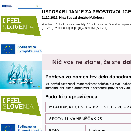
USPOSABLJANJE ZA PROSTOVOLJC
11.10.2012, Hiša Sadeži družbe M.Sobota
V soboto, 13. oktobra in nedeljo 14. oktobra, ob 9.uri bo usposa
(T.Arko), v ponedeljek pa joga smeha (K.Zver).