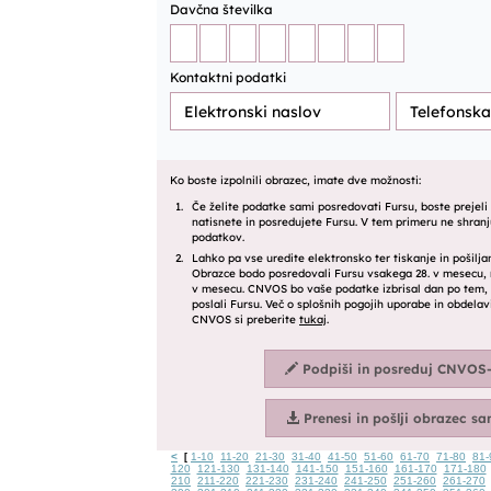
<
1-10
11-20
21-30
31-40
41-50
51-60
61-70
71-80
81-
[
120
121-130
131-140
141-150
151-160
161-170
171-180
210
211-220
221-230
231-240
241-250
251-260
261-270