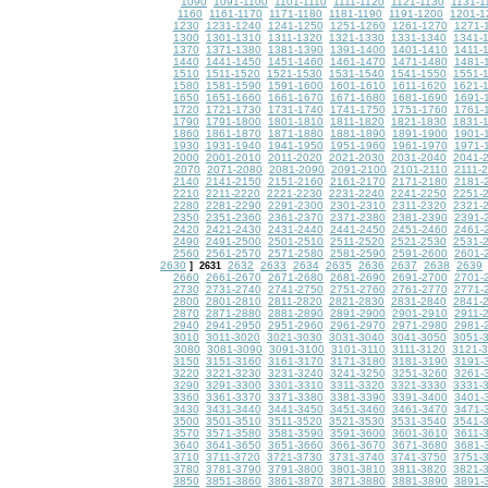
1090
1091-1100
1101-1110
1111-1120
1121-1130
1131-1
1160
1161-1170
1171-1180
1181-1190
1191-1200
1201-1
1230
1231-1240
1241-1250
1251-1260
1261-1270
1271-
1300
1301-1310
1311-1320
1321-1330
1331-1340
1341-
1370
1371-1380
1381-1390
1391-1400
1401-1410
1411-
1440
1441-1450
1451-1460
1461-1470
1471-1480
1481-
1510
1511-1520
1521-1530
1531-1540
1541-1550
1551-
1580
1581-1590
1591-1600
1601-1610
1611-1620
1621-
1650
1651-1660
1661-1670
1671-1680
1681-1690
1691-
1720
1721-1730
1731-1740
1741-1750
1751-1760
1761-
1790
1791-1800
1801-1810
1811-1820
1821-1830
1831-
1860
1861-1870
1871-1880
1881-1890
1891-1900
1901-
1930
1931-1940
1941-1950
1951-1960
1961-1970
1971-
2000
2001-2010
2011-2020
2021-2030
2031-2040
2041-
2070
2071-2080
2081-2090
2091-2100
2101-2110
2111-
2140
2141-2150
2151-2160
2161-2170
2171-2180
2181-
2210
2211-2220
2221-2230
2231-2240
2241-2250
2251-
2280
2281-2290
2291-2300
2301-2310
2311-2320
2321-
2350
2351-2360
2361-2370
2371-2380
2381-2390
2391-
2420
2421-2430
2431-2440
2441-2450
2451-2460
2461-
2490
2491-2500
2501-2510
2511-2520
2521-2530
2531-
2560
2561-2570
2571-2580
2581-2590
2591-2600
2601-
2630
2632
2633
2634
2635
2636
2637
2638
2639
]
2631
2660
2661-2670
2671-2680
2681-2690
2691-2700
2701-
2730
2731-2740
2741-2750
2751-2760
2761-2770
2771-
2800
2801-2810
2811-2820
2821-2830
2831-2840
2841-
2870
2871-2880
2881-2890
2891-2900
2901-2910
2911-
2940
2941-2950
2951-2960
2961-2970
2971-2980
2981-
3010
3011-3020
3021-3030
3031-3040
3041-3050
3051-
3080
3081-3090
3091-3100
3101-3110
3111-3120
3121-
3150
3151-3160
3161-3170
3171-3180
3181-3190
3191-
3220
3221-3230
3231-3240
3241-3250
3251-3260
3261-
3290
3291-3300
3301-3310
3311-3320
3321-3330
3331-
3360
3361-3370
3371-3380
3381-3390
3391-3400
3401-
3430
3431-3440
3441-3450
3451-3460
3461-3470
3471-
3500
3501-3510
3511-3520
3521-3530
3531-3540
3541-
3570
3571-3580
3581-3590
3591-3600
3601-3610
3611-
3640
3641-3650
3651-3660
3661-3670
3671-3680
3681-
3710
3711-3720
3721-3730
3731-3740
3741-3750
3751-
3780
3781-3790
3791-3800
3801-3810
3811-3820
3821-
3850
3851-3860
3861-3870
3871-3880
3881-3890
3891-