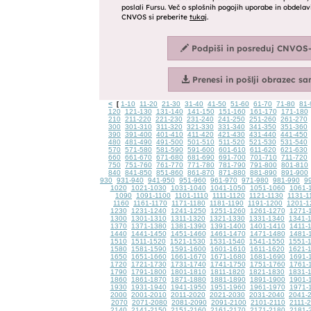
<
1-10
11-20
21-30
31-40
41-50
51-60
61-70
71-80
81-
[
120
121-130
131-140
141-150
151-160
161-170
171-180
210
211-220
221-230
231-240
241-250
251-260
261-270
300
301-310
311-320
321-330
331-340
341-350
351-360
390
391-400
401-410
411-420
421-430
431-440
441-450
480
481-490
491-500
501-510
511-520
521-530
531-540
570
571-580
581-590
591-600
601-610
611-620
621-630
660
661-670
671-680
681-690
691-700
701-710
711-720
750
751-760
761-770
771-780
781-790
791-800
801-810
840
841-850
851-860
861-870
871-880
881-890
891-900
930
931-940
941-950
951-960
961-970
971-980
981-990
9
1020
1021-1030
1031-1040
1041-1050
1051-1060
1061-
1090
1091-1100
1101-1110
1111-1120
1121-1130
1131-1
1160
1161-1170
1171-1180
1181-1190
1191-1200
1201-1
1230
1231-1240
1241-1250
1251-1260
1261-1270
1271-
1300
1301-1310
1311-1320
1321-1330
1331-1340
1341-
1370
1371-1380
1381-1390
1391-1400
1401-1410
1411-
1440
1441-1450
1451-1460
1461-1470
1471-1480
1481-
1510
1511-1520
1521-1530
1531-1540
1541-1550
1551-
1580
1581-1590
1591-1600
1601-1610
1611-1620
1621-
1650
1651-1660
1661-1670
1671-1680
1681-1690
1691-
1720
1721-1730
1731-1740
1741-1750
1751-1760
1761-
1790
1791-1800
1801-1810
1811-1820
1821-1830
1831-
1860
1861-1870
1871-1880
1881-1890
1891-1900
1901-
1930
1931-1940
1941-1950
1951-1960
1961-1970
1971-
2000
2001-2010
2011-2020
2021-2030
2031-2040
2041-
2070
2071-2080
2081-2090
2091-2100
2101-2110
2111-
2140
2141-2150
2151-2160
2161-2170
2171-2180
2181-