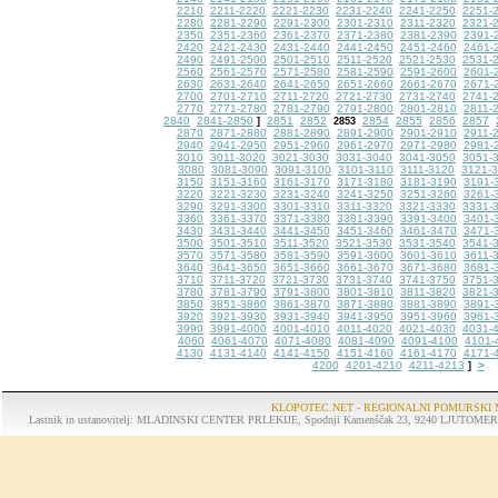
2210
2211-2220
2221-2230
2231-2240
2241-2250
2251-
2280
2281-2290
2291-2300
2301-2310
2311-2320
2321-
2350
2351-2360
2361-2370
2371-2380
2381-2390
2391-
2420
2421-2430
2431-2440
2441-2450
2451-2460
2461-
2490
2491-2500
2501-2510
2511-2520
2521-2530
2531-
2560
2561-2570
2571-2580
2581-2590
2591-2600
2601-
2630
2631-2640
2641-2650
2651-2660
2661-2670
2671-
2700
2701-2710
2711-2720
2721-2730
2731-2740
2741-
2770
2771-2780
2781-2790
2791-2800
2801-2810
2811-
2840
2841-2850
2851
2852
2854
2855
2856
2857
]
2853
2870
2871-2880
2881-2890
2891-2900
2901-2910
2911-
2940
2941-2950
2951-2960
2961-2970
2971-2980
2981-
3010
3011-3020
3021-3030
3031-3040
3041-3050
3051-
3080
3081-3090
3091-3100
3101-3110
3111-3120
3121-
3150
3151-3160
3161-3170
3171-3180
3181-3190
3191-
3220
3221-3230
3231-3240
3241-3250
3251-3260
3261-
3290
3291-3300
3301-3310
3311-3320
3321-3330
3331-
3360
3361-3370
3371-3380
3381-3390
3391-3400
3401-
3430
3431-3440
3441-3450
3451-3460
3461-3470
3471-
3500
3501-3510
3511-3520
3521-3530
3531-3540
3541-
3570
3571-3580
3581-3590
3591-3600
3601-3610
3611-
3640
3641-3650
3651-3660
3661-3670
3671-3680
3681-
3710
3711-3720
3721-3730
3731-3740
3741-3750
3751-
3780
3781-3790
3791-3800
3801-3810
3811-3820
3821-
3850
3851-3860
3861-3870
3871-3880
3881-3890
3891-
3920
3921-3930
3931-3940
3941-3950
3951-3960
3961-
3990
3991-4000
4001-4010
4011-4020
4021-4030
4031-
4060
4061-4070
4071-4080
4081-4090
4091-4100
4101-
4130
4131-4140
4141-4150
4151-4160
4161-4170
4171-
4200
4201-4210
4211-4213
>
]
KLOPOTEC.NET - REGIONALNI POMURSKI 
Lastnik in ustanovitelj: MLADINSKI CENTER PRLEKIJE, Spodnji Kamenščak 23, 9240 LJUTOMER, tel