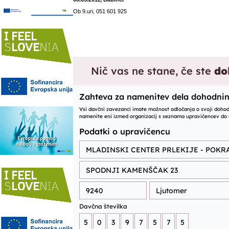
Ob 9.uri, 051 601 925