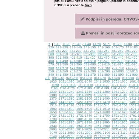
<
1-10
11-20
21-30
31-40
41-50
51-60
61-70
71-80
81-
[
120
121-130
131-140
141-150
151-160
161-170
171-180
210
211-220
221-230
231-240
241-250
251-260
261-270
300
301-310
311-320
321-330
331-340
341-350
351-360
390
391-400
401-410
411-420
421-430
431-440
441-450
480
481-490
491-500
501-510
511-520
521-530
531-540
570
571-580
581-590
591-600
601-610
611-620
621-630
660
661-670
671-680
681-690
691-700
701-710
711-720
750
751-760
761-770
771-780
781-790
791-800
801-810
840
841-850
851-860
861-870
871-880
881-890
891-900
930
931-940
941-950
951-960
961-970
971-980
981-990
9
1020
1021-1030
1031-1040
1041-1050
1051-1060
1061-
1090
1091-1100
1101-1110
1111-1120
1121-1130
1131-1
1160
1161-1170
1171-1180
1181-1190
1191-1200
1201-1
1230
1231-1240
1241-1250
1251-1260
1261-1270
1271-
1300
1301-1310
1311-1320
1321-1330
1331-1340
1341-
1370
1371-1380
1381-1390
1391-1400
1401-1410
1411-
1440
1441-1450
1451-1460
1461-1470
1471-1480
1481-
1510
1511-1520
1521-1530
1531-1540
1541-1550
1551-
1580
1581-1590
1591-1600
1601-1610
1611-1620
1621-
1650
1651-1660
1661-1670
1671-1680
1681-1690
1691-
1720
1721-1730
1731-1740
1741-1750
1751-1760
1761-
1790
1791-1800
1801-1810
1811-1820
1821-1830
1831-
1860
1861-1870
1871-1880
1881-1890
1891-1900
1901-
1930
1931-1940
1941-1950
1951-1960
1961-1970
1971-
2000
2001-2010
2011-2020
2021-2030
2031-2040
2041-
2070
2071-2080
2081-2090
2091-2100
2101-2110
2111-
2140
2141-2150
2151-2160
2161-2170
2171-2180
2181-