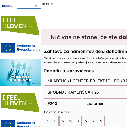
Ob 19.uri.