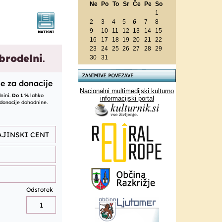
Ne
Po
To
Sr
Če
Pe
So
1
2
3
4
5
6
7
8
9
10
11
12
13
14
15
16
17
18
19
20
21
22
23
24
25
26
27
28
29
30
31
Nacionalni multimedijski kulturno
informacijski portal