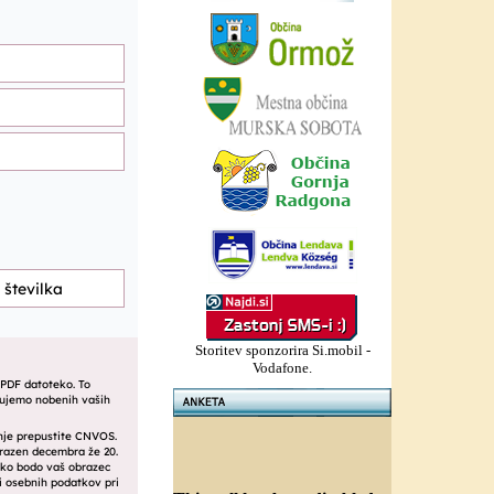
Storitev sponzorira Si.mobil -
Vodafone.