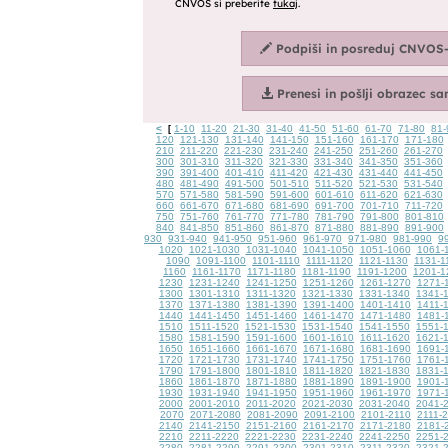
<
1-10
11-20
21-30
31-40
41-50
51-60
61-70
71-80
81-
[
120
121-130
131-140
141-150
151-160
161-170
171-180
210
211-220
221-230
231-240
241-250
251-260
261-270
300
301-310
311-320
321-330
331-340
341-350
351-360
390
391-400
401-410
411-420
421-430
431-440
441-450
480
481-490
491-500
501-510
511-520
521-530
531-540
570
571-580
581-590
591-600
601-610
611-620
621-630
660
661-670
671-680
681-690
691-700
701-710
711-720
750
751-760
761-770
771-780
781-790
791-800
801-810
840
841-850
851-860
861-870
871-880
881-890
891-900
930
931-940
941-950
951-960
961-970
971-980
981-990
9
1020
1021-1030
1031-1040
1041-1050
1051-1060
1061-
1090
1091-1100
1101-1110
1111-1120
1121-1130
1131-1
1160
1161-1170
1171-1180
1181-1190
1191-1200
1201-1
1230
1231-1240
1241-1250
1251-1260
1261-1270
1271-
1300
1301-1310
1311-1320
1321-1330
1331-1340
1341-
1370
1371-1380
1381-1390
1391-1400
1401-1410
1411-
1440
1441-1450
1451-1460
1461-1470
1471-1480
1481-
1510
1511-1520
1521-1530
1531-1540
1541-1550
1551-
1580
1581-1590
1591-1600
1601-1610
1611-1620
1621-
1650
1651-1660
1661-1670
1671-1680
1681-1690
1691-
1720
1721-1730
1731-1740
1741-1750
1751-1760
1761-
1790
1791-1800
1801-1810
1811-1820
1821-1830
1831-
1860
1861-1870
1871-1880
1881-1890
1891-1900
1901-
1930
1931-1940
1941-1950
1951-1960
1961-1970
1971-
2000
2001-2010
2011-2020
2021-2030
2031-2040
2041-
2070
2071-2080
2081-2090
2091-2100
2101-2110
2111-
2140
2141-2150
2151-2160
2161-2170
2171-2180
2181-
2210
2211-2220
2221-2230
2231-2240
2241-2250
2251-
2280
2281-2290
2291-2300
2301-2310
2311-2320
2321-