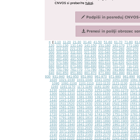
<
1-10
11-20
21-30
31-40
41-50
51-60
61-70
71-80
81-
[
120
121-130
131-140
141-150
151-160
161-170
171-180
210
211-220
221-230
231-240
241-250
251-260
261-270
300
301-310
311-320
321-330
331-340
341-350
351-360
390
391-400
401-410
411-420
421-430
431-440
441-450
480
481-490
491-500
501-510
511-520
521-530
531-540
570
571-580
581-590
591-600
601-610
611-620
621-630
660
661-670
671-680
681-690
691-700
701-710
711-720
750
751-760
761-770
771-780
781-790
791-800
801-810
840
841-850
851-860
861-870
871-880
881-890
891-900
930
931-940
941-950
951-960
961-970
971-980
981-990
9
1020
1021-1030
1031-1040
1041-1050
1051-1060
1061-
1090
1091-1100
1101-1110
1111-1120
1121-1130
1131-1
1160
1161-1170
1171-1180
1181-1190
1191-1200
1201-1
1230
1231-1240
1241-1250
1251-1260
1261-1270
1271-
1300
1301-1310
1311-1320
1321-1330
1331-1340
1341-
1370
1371-1380
1381-1390
1391-1400
1401-1410
1411-
1440
1441-1450
1451-1460
1461-1470
1471-1480
1481-
1510
1511-1520
1521-1530
1531-1540
1541-1550
1551-
1580
1581-1590
1591-1600
1601-1610
1611-1620
1621-
1650
1651-1660
1661-1670
1671-1680
1681-1690
1691-
1720
1721-1730
1731-1740
1741-1750
1751-1760
1761-
1790
1791-1800
1801-1810
1811-1820
1821-1830
1831-
1860
1861-1870
1871-1880
1881-1890
1891-1900
1901-
1930
1931-1940
1941-1950
1951-1960
1961-1970
1971-
2000
2001-2010
2011-2020
2021-2030
2031-2040
2041-
2070
2071-2080
2081-2090
2091-2100
2101-2110
2111-
2140
2141-2150
2151-2160
2161-2170
2171-2180
2181-
2210
2211-2220
2221-2230
2231-2240
2241-2250
2251-