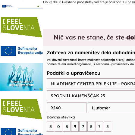
Ob 22.30 uri.Glasbena popestritev večera je po izboru DJ Vuk