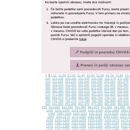
<
1-10
11-20
21-30
31-40
41-50
51-60
61-70
71-80
81-
[
120
121-130
131-140
141-150
151-160
161-170
171-180
210
211-220
221-230
231-240
241-250
251-260
261-270
300
301-310
311-320
321-330
331-340
341-350
351-360
390
391-400
401-410
411-420
421-430
431-440
441-450
480
481-490
491-500
501-510
511-520
521-530
531-540
570
571-580
581-590
591-600
601-610
611-620
621-630
660
661-670
671-680
681-690
691-700
701-710
711-720
750
751-760
761-770
771-780
781-790
791-800
801-810
840
841-850
851-860
861-870
871-880
881-890
891-900
930
931-940
941-950
951-960
961-970
971-980
981-990
9
1020
1021-1030
1031-1040
1041-1050
1051-1060
1061-
1090
1091-1100
1101-1110
1111-1120
1121-1130
1131-1
1160
1161-1170
1171-1180
1181-1190
1191-1200
1201-1
1230
1231-1240
1241-1250
1251-1260
1261-1270
1271-
1300
1301-1310
1311-1320
1321-1330
1331-1340
1341-
1370
1371-1380
1381-1390
1391-1400
1401-1410
1411-
1440
1441-1450
1451-1460
1461-1470
1471-1480
1481-