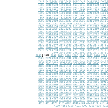
1510
1511-1520
1521-1530
1531-1540
1541-1550
1551-
1580
1581-1590
1591-1600
1601-1610
1611-1620
1621-
1650
1651-1660
1661-1670
1671-1680
1681-1690
1691-
1720
1721-1730
1731-1740
1741-1750
1751-1760
1761-
1790
1791-1800
1801-1810
1811-1820
1821-1830
1831-
1860
1861-1870
1871-1880
1881-1890
1891-1900
1901-
1930
1931-1940
1941-1950
1951-1960
1961-1970
1971-
2000
2001-2010
2011-2020
2021-2030
2031-2040
2041-
2070
2071-2080
2081-2090
2091-2100
2101-2110
2111-
2140
2141-2150
2151-2160
2161-2170
2171-2180
2181-
2210
2211-2220
2221-2230
2231-2240
2241-2250
2251-
2280
2281-2290
2291-2300
2301-2310
2311-2320
2321-
2350
2351-2360
2361-2370
2371-2380
2381-2390
2391-
2420
2421-2430
2431-2440
2441-2450
2451-2460
2461-
2490
2491-2500
2501-2510
2511-2520
2521-2530
2531-
2560
2561-2570
2571-2580
2581-2590
2591-2600
2601-
2630
2631-2640
2641-2650
2651-2660
2661-2670
2671-
2700
2701-2710
2711-2720
2721-2730
2731-2740
2741-
2770
2771-2780
2781-2790
2791-2800
2801-2810
2811-
2840
2841-2850
2851-2860
2861-2870
2871-
2890
2892
2893
2894
2895
2896
2897
2898
2899
]
2891
2920
2921-2930
2931-2940
2941-2950
2951-2960
2961-
2990
2991-3000
3001-3010
3011-3020
3021-3030
3031-
3060
3061-3070
3071-3080
3081-3090
3091-3100
3101-
3130
3131-3140
3141-3150
3151-3160
3161-3170
3171-
3200
3201-3210
3211-3220
3221-3230
3231-3240
3241-
3270
3271-3280
3281-3290
3291-3300
3301-3310
3311-
3340
3341-3350
3351-3360
3361-3370
3371-3380
3381-
3410
3411-3420
3421-3430
3431-3440
3441-3450
3451-
3480
3481-3490
3491-3500
3501-3510
3511-3520
3521-
3550
3551-3560
3561-3570
3571-3580
3581-3590
3591-
3620
3621-3630
3631-3640
3641-3650
3651-3660
3661-
3690
3691-3700
3701-3710
3711-3720
3721-3730
3731-
3760
3761-3770
3771-3780
3781-3790
3791-3800
3801-
3830
3831-3840
3841-3850
3851-3860
3861-3870
3871-
3900
3901-3910
3911-3920
3921-3930
3931-3940
3941-
3970
3971-3980
3981-3990
3991-4000
4001-4010
4011-
4040
4041-4050
4051-4060
4061-4070
4071-4080
4081-
4110
4111-4120
4121-4130
4131-4140
4141-4150
4151-
4180
4181-4190
4191-4200
4201-4210
4211