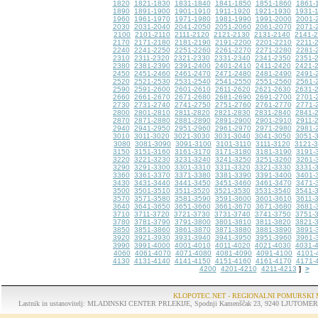
1820
1821-1830
1831-1840
1841-1850
1851-1860
1861-
1890
1891-1900
1901-1910
1911-1920
1921-1930
1931-
1960
1961-1970
1971-1980
1981-1990
1991-2000
2001-
2030
2031-2040
2041-2050
2051-2060
2061-2070
2071-
2100
2101-2110
2111-2120
2121-2130
2131-2140
2141-
2170
2171-2180
2181-2190
2191-2200
2201-2210
2211-
2240
2241-2250
2251-2260
2261-2270
2271-2280
2281-
2310
2311-2320
2321-2330
2331-2340
2341-2350
2351-
2380
2381-2390
2391-2400
2401-2410
2411-2420
2421-
2450
2451-2460
2461-2470
2471-2480
2481-2490
2491-
2520
2521-2530
2531-2540
2541-2550
2551-2560
2561-
2590
2591-2600
2601-2610
2611-2620
2621-2630
2631-
2660
2661-2670
2671-2680
2681-2690
2691-2700
2701-
2730
2731-2740
2741-2750
2751-2760
2761-2770
2771-
2800
2801-2810
2811-2820
2821-2830
2831-2840
2841-
2870
2871-2880
2881-2890
2891-2900
2901-2910
2911-
2940
2941-2950
2951-2960
2961-2970
2971-2980
2981-
3010
3011-3020
3021-3030
3031-3040
3041-3050
3051-
3080
3081-3090
3091-3100
3101-3110
3111-3120
3121-
3150
3151-3160
3161-3170
3171-3180
3181-3190
3191-
3220
3221-3230
3231-3240
3241-3250
3251-3260
3261-
3290
3291-3300
3301-3310
3311-3320
3321-3330
3331-
3360
3361-3370
3371-3380
3381-3390
3391-3400
3401-
3430
3431-3440
3441-3450
3451-3460
3461-3470
3471-
3500
3501-3510
3511-3520
3521-3530
3531-3540
3541-
3570
3571-3580
3581-3590
3591-3600
3601-3610
3611-
3640
3641-3650
3651-3660
3661-3670
3671-3680
3681-
3710
3711-3720
3721-3730
3731-3740
3741-3750
3751-
3780
3781-3790
3791-3800
3801-3810
3811-3820
3821-
3850
3851-3860
3861-3870
3871-3880
3881-3890
3891-
3920
3921-3930
3931-3940
3941-3950
3951-3960
3961-
3990
3991-4000
4001-4010
4011-4020
4021-4030
4031-
4060
4061-4070
4071-4080
4081-4090
4091-4100
4101-
4130
4131-4140
4141-4150
4151-4160
4161-4170
4171-
4200
4201-4210
4211-4213
>
]
KLOPOTEC.NET - REGIONALNI POMURSKI 
Lastnik in ustanovitelj: MLADINSKI CENTER PRLEKIJE, Spodnji Kamenščak 23, 9240 LJUTOMER, tel