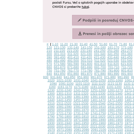
<
1-10
11-20
21-30
31-40
41-50
51-60
61-70
71-80
81-
[
120
121-130
131-140
141-150
151-160
161-170
171-180
210
211-220
221-230
231-240
241-250
251-260
261-270
300
301-310
311-320
321-330
331-340
341-350
351-360
390
391-400
401-410
411-420
421-430
431-440
441-450
480
481-490
491-500
501-510
511-520
521-530
531-540
570
571-580
581-590
591-600
601-610
611-620
621-630
660
661-670
671-680
681-690
691-700
701-710
711-720
750
751-760
761-770
771-780
781-790
791-800
801-810
840
841-850
851-860
861-870
871-880
881-890
891-900
930
931-940
941-950
951-960
961-970
971-980
981-990
9
1020
1021-1030
1031-1040
1041-1050
1051-1060
1061-
1090
1091-1100
1101-1110
1111-1120
1121-1130
1131-1
1160
1161-1170
1171-1180
1181-1190
1191-1200
1201-1
1230
1231-1240
1241-1250
1251-1260
1261-1270
1271-
1300
1301-1310
1311-1320
1321-1330
1331-1340
1341-
1370
1371-1380
1381-1390
1391-1400
1401-1410
1411-
1440
1441-1450
1451-1460
1461-1470
1471-1480
1481-
1510
1511-1520
1521-1530
1531-1540
1541-1550
1551-
1580
1581-1590
1591-1600
1601-1610
1611-1620
1621-
1650
1651-1660
1661-1670
1671-1680
1681-1690
1691-
1720
1721-1730
1731-1740
1741-1750
1751-1760
1761-
1790
1791-1800
1801-1810
1811-1820
1821-1830
1831-
1860
1861-1870
1871-1880
1881-1890
1891-1900
1901-
1930
1931-1940
1941-1950
1951-1960
1961-1970
1971-
2000
2001-2010
2011-2020
2021-2030
2031-2040
2041-
2070
2071-2080
2081-2090
2091-2100
2101-2110
2111-
2140
2141-2150
2151-2160
2161-2170
2171-2180
2181-