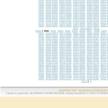
2210
2211-2220
2221-2230
2231-2240
2241-2250
2251-
2280
2281-2290
2291-2300
2301-2310
2311-2320
2321-
2350
2351-2360
2361-2370
2371-2380
2381-2390
2391-
2420
2421-2430
2431-2440
2441-2450
2451-2460
2461-
2490
2491-2500
2501-2510
2511-2520
2521-2530
2531-
2560
2561-2570
2571-2580
2581-2590
2591-2600
2601-
2630
2631-2640
2641-2650
2651-2660
2661-2670
2671-
2700
2701-2710
2711-2720
2721-2730
2731-2740
2741-
2770
2771-2780
2781-2790
2791-2800
2801-2810
2811-
2840
2841-2850
2851-2860
2861-2870
2871-2880
2881-
2910
2911-2920
2921-
2930
2932
2933
2934
2935
2936
2937
2938
2939
]
2931
2960
2961-2970
2971-2980
2981-2990
2991-3000
3001-
3030
3031-3040
3041-3050
3051-3060
3061-3070
3071-
3100
3101-3110
3111-3120
3121-3130
3131-3140
3141-
3170
3171-3180
3181-3190
3191-3200
3201-3210
3211-
3240
3241-3250
3251-3260
3261-3270
3271-3280
3281-
3310
3311-3320
3321-3330
3331-3340
3341-3350
3351-
3380
3381-3390
3391-3400
3401-3410
3411-3420
3421-
3450
3451-3460
3461-3470
3471-3480
3481-3490
3491-
3520
3521-3530
3531-3540
3541-3550
3551-3560
3561-
3590
3591-3600
3601-3610
3611-3620
3621-3630
3631-
3660
3661-3670
3671-3680
3681-3690
3691-3700
3701-
3730
3731-3740
3741-3750
3751-3760
3761-3770
3771-
3800
3801-3810
3811-3820
3821-3830
3831-3840
3841-
3870
3871-3880
3881-3890
3891-3900
3901-3910
3911-
3940
3941-3950
3951-3960
3961-3970
3971-3980
3981-
4010
4011-4020
4021-4030
4031-4040
4041-4050
4051-
4080
4081-4090
4091-4100
4101-4110
4111-4120
4121-
4150
4151-4160
4161-4170
4171-4180
4181-4190
4191-
4213
>
]
KLOPOTEC.NET - REGIONALNI POMURSKI 
Lastnik in ustanovitelj: MLADINSKI CENTER PRLEKIJE, Spodnji Kamenščak 23, 9240 LJUTOMER, tel