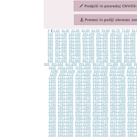
<
1-10
11-20
21-30
31-40
41-50
51-60
61-70
71-80
81-
[
120
121-130
131-140
141-150
151-160
161-170
171-180
210
211-220
221-230
231-240
241-250
251-260
261-270
300
301-310
311-320
321-330
331-340
341-350
351-360
390
391-400
401-410
411-420
421-430
431-440
441-450
480
481-490
491-500
501-510
511-520
521-530
531-540
570
571-580
581-590
591-600
601-610
611-620
621-630
660
661-670
671-680
681-690
691-700
701-710
711-720
750
751-760
761-770
771-780
781-790
791-800
801-810
840
841-850
851-860
861-870
871-880
881-890
891-900
930
931-940
941-950
951-960
961-970
971-980
981-990
9
1020
1021-1030
1031-1040
1041-1050
1051-1060
1061-
1090
1091-1100
1101-1110
1111-1120
1121-1130
1131-1
1160
1161-1170
1171-1180
1181-1190
1191-1200
1201-1
1230
1231-1240
1241-1250
1251-1260
1261-1270
1271-
1300
1301-1310
1311-1320
1321-1330
1331-1340
1341-
1370
1371-1380
1381-1390
1391-1400
1401-1410
1411-
1440
1441-1450
1451-1460
1461-1470
1471-1480
1481-
1510
1511-1520
1521-1530
1531-1540
1541-1550
1551-
1580
1581-1590
1591-1600
1601-1610
1611-1620
1621-
1650
1651-1660
1661-1670
1671-1680
1681-1690
1691-
1720
1721-1730
1731-1740
1741-1750
1751-1760
1761-
1790
1791-1800
1801-1810
1811-1820
1821-1830
1831-
1860
1861-1870
1871-1880
1881-1890
1891-1900
1901-
1930
1931-1940
1941-1950
1951-1960
1961-1970
1971-
2000
2001-2010
2011-2020
2021-2030
2031-2040
2041-
2070
2071-2080
2081-2090
2091-2100
2101-2110
2111-
2140
2141-2150
2151-2160
2161-2170
2171-2180
2181-
2210
2211-2220
2221-2230
2231-2240
2241-2250
2251-
2280
2281-2290
2291-2300
2301-2310
2311-2320
2321-
2350
2351-2360
2361-2370
2371-2380
2381-2390
2391-
2420
2421-2430
2431-2440
2441-2450
2451-2460
2461-