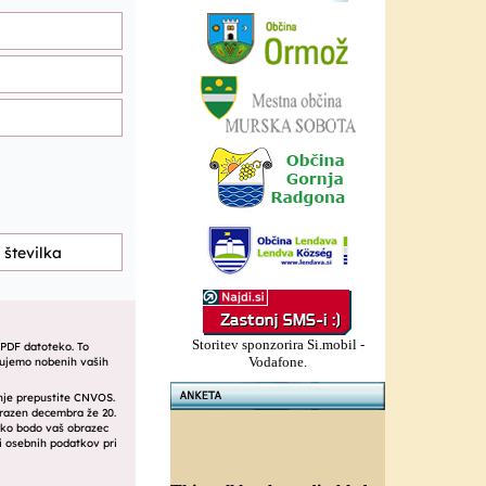
Storitev sponzorira Si.mobil -
Vodafone.