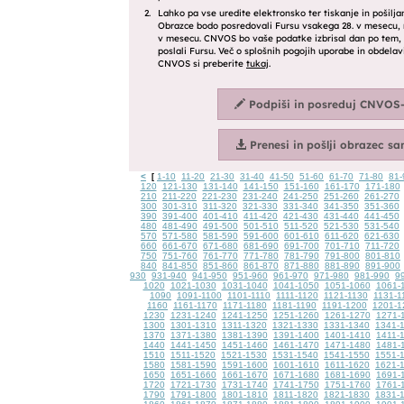
<
1-10
11-20
21-30
31-40
41-50
51-60
61-70
71-80
81-
[
120
121-130
131-140
141-150
151-160
161-170
171-180
210
211-220
221-230
231-240
241-250
251-260
261-270
300
301-310
311-320
321-330
331-340
341-350
351-360
390
391-400
401-410
411-420
421-430
431-440
441-450
480
481-490
491-500
501-510
511-520
521-530
531-540
570
571-580
581-590
591-600
601-610
611-620
621-630
660
661-670
671-680
681-690
691-700
701-710
711-720
750
751-760
761-770
771-780
781-790
791-800
801-810
840
841-850
851-860
861-870
871-880
881-890
891-900
930
931-940
941-950
951-960
961-970
971-980
981-990
9
1020
1021-1030
1031-1040
1041-1050
1051-1060
1061-
1090
1091-1100
1101-1110
1111-1120
1121-1130
1131-1
1160
1161-1170
1171-1180
1181-1190
1191-1200
1201-1
1230
1231-1240
1241-1250
1251-1260
1261-1270
1271-
1300
1301-1310
1311-1320
1321-1330
1331-1340
1341-
1370
1371-1380
1381-1390
1391-1400
1401-1410
1411-
1440
1441-1450
1451-1460
1461-1470
1471-1480
1481-
1510
1511-1520
1521-1530
1531-1540
1541-1550
1551-
1580
1581-1590
1591-1600
1601-1610
1611-1620
1621-
1650
1651-1660
1661-1670
1671-1680
1681-1690
1691-
1720
1721-1730
1731-1740
1741-1750
1751-1760
1761-
1790
1791-1800
1801-1810
1811-1820
1821-1830
1831-