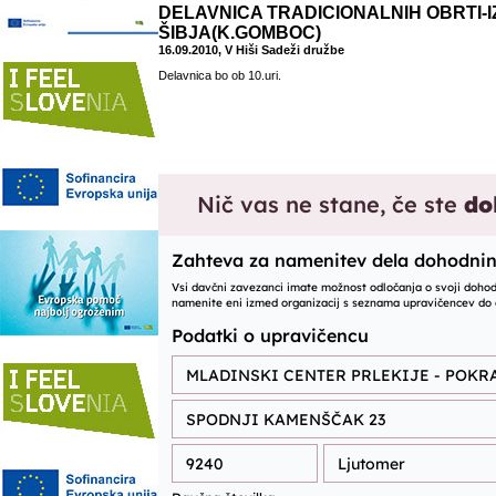
DELAVNICA TRADICIONALNIH OBRTI-IZ
ŠIBJA(K.GOMBOC)
16.09.2010, V Hiši Sadeži družbe
Delavnica bo ob 10.uri.