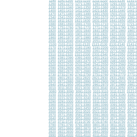
1190
1191-1200
1201-1210
1211-1220
1221-1230
1231-
1260
1261-1270
1271-1280
1281-1290
1291-1300
1301-
1330
1331-1340
1341-1350
1351-1360
1361-1370
1371-
1400
1401-1410
1411-1420
1421-1430
1431-1440
1441-
1470
1471-1480
1481-1490
1491-1500
1501-1510
1511-
1540
1541-1550
1551-1560
1561-1570
1571-1580
1581-
1610
1611-1620
1621-1630
1631-1640
1641-1650
1651-
1680
1681-1690
1691-1700
1701-1710
1711-1720
1721-
1750
1751-1760
1761-1770
1771-1780
1781-1790
1791-
1820
1821-1830
1831-1840
1841-1850
1851-1860
1861-
1890
1891-1900
1901-1910
1911-1920
1921-1930
1931-
1960
1961-1970
1971-1980
1981-1990
1991-2000
2001-
2030
2031-2040
2041-2050
2051-2060
2061-2070
2071-
2100
2101-2110
2111-2120
2121-2130
2131-2140
2141-
2170
2171-2180
2181-2190
2191-2200
2201-2210
2211-
2240
2241-2250
2251-2260
2261-2270
2271-2280
2281-
2310
2311-2320
2321-2330
2331-2340
2341-2350
2351-
2380
2381-2390
2391-2400
2401-2410
2411-2420
2421-
2450
2451-2460
2461-2470
2471-2480
2481-2490
2491-
2520
2521-2530
2531-2540
2541-2550
2551-2560
2561-
2590
2591-2600
2601-2610
2611-2620
2621-2630
2631-
2660
2661-2670
2671-2680
2681-2690
2691-2700
2701-
2730
2731-2740
2741-2750
2751-2760
2761-2770
2771-
2800
2801-2810
2811-2820
2821-2830
2831-2840
2841-
2870
2871-2880
2881-2890
2891-2900
2901-2910
2911-
2940
2941-2950
2951-2960
2961-2970
2971-2980
2981-
3010
3011-3020
3021-3030
3031-3040
3041-3050
3051-
3080
3081-3090
3091-3100
3101-3110
3111-3120
3121-
3150
3151-3160
3161-3170
3171-3180
3181-3190
3191-
3220
3221-3230
3231-3240
3241-3250
3251-3260
3261-
3290
3291-3300
3301-3310
3311-3320
3321-3330
3331-
3360
3361-3370
3371-3380
3381-3390
3391-3400
3401-
3430
3431-3440
3441-3450
3451-3460
3461-3470
3471-
3500
3501-3510
3511-3520
3521-3530
3531-3540
3541-
3570
3571-3580
3581-3590
3591-3600
3601-3610
3611-
3640
3641-3650
3651-3660
3661-3670
3671-3680
3681-
3710
3711-3720
3721-3730
3731-3740
3741-3750
3751-
3780
3781-3790
3791-3800
3801-3810
3811-3820
3821-
3850
3851-3860
3861-3870
3871-3880
3881-3890
3891-
3920
3921-3930
3931-3940
3941-3950
3951-3960
3961-
3990
3991-4000
4001-4010
4011-4020
4021-4030
4031-