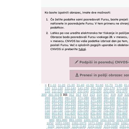
<
1-10
11-20
21-30
31-40
41-50
51-60
61-70
71-80
81-
[
120
121-130
131-140
141-150
151-160
161-170
171-180
210
211-220
221-230
231-240
241-250
251-260
261-270
300
301-310
312
313
314
315
316
317
318
319
32
]
311
350
351-360
361-370
371-380
381-390
391-400
401-410
440
441-450
451-460
461-470
471-480
481-490
491-500
530
531-540
541-550
551-560
561-570
571-580
581-590
620
621-630
631-640
641-650
651-660
661-670
671-680
710
711-720
721-730
731-740
741-750
751-760
761-770
800
801-810
811-820
821-830
831-840
841-850
851-860
890
891-900
901-910
911-920
921-930
931-940
941-950
980
981-990
991-1000
1001-1010
1011-1020
1021-10
1050
1051-1060
1061-1070
1071-1080
1081-1090
1091-
1120
1121-1130
1131-1140
1141-1150
1151-1160
1161-1