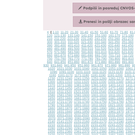
<
1-10
11-20
21-30
31-40
41-50
51-60
61-70
71-80
81-
[
120
121-130
131-140
141-150
151-160
161-170
171-180
210
211-220
221-230
231-240
241-250
251-260
261-270
300
301-310
311-320
321-330
331-340
341-350
351-360
390
391-400
401-410
411-420
421-430
431-440
441-450
480
481-490
491-500
501-510
511-520
521-530
531-540
570
571-580
581-590
591-600
601-610
611-620
621-630
660
661-670
671-680
681-690
691-700
701-710
711-720
750
751-760
761-770
771-780
781-790
791-800
801-810
840
841-850
851-860
861-870
871-880
881-890
891-900
930
931-940
941-950
951-960
961-970
971-980
981-990
9
1020
1021-1030
1031-1040
1041-1050
1051-1060
1061-
1090
1091-1100
1101-1110
1111-1120
1121-1130
1131-1
1160
1161-1170
1171-1180
1181-1190
1191-1200
1201-1
1230
1231-1240
1241-1250
1251-1260
1261-1270
1271-
1300
1301-1310
1311-1320
1321-1330
1331-1340
1341-
1370
1371-1380
1381-1390
1391-1400
1401-1410
1411-
1440
1441-1450
1451-1460
1461-1470
1471-1480
1481-
1510
1511-1520
1521-1530
1531-1540
1541-1550
1551-
1580
1581-1590
1591-1600
1601-1610
1611-1620
1621-
1650
1651-1660
1661-1670
1671-1680
1681-1690
1691-
1720
1721-1730
1731-1740
1741-1750
1751-1760
1761-
1790
1791-1800
1801-1810
1811-1820
1821-1830
1831-
1860
1861-1870
1871-1880
1881-1890
1891-1900
1901-
1930
1931-1940
1941-1950
1951-1960
1961-1970
1971-
2000
2001-2010
2011-2020
2021-2030
2031-2040
2041-
2070
2071-2080
2081-2090
2091-2100
2101-2110
2111-
2140
2141-2150
2151-2160
2161-2170
2171-2180
2181-
2210
2211-2220
2221-2230
2231-2240
2241-2250
2251-
2280
2281-2290
2291-2300
2301-2310
2311-2320
2321-
2350
2351-2360
2361-2370
2371-2380
2381-2390
2391-
2420
2421-2430
2431-2440
2441-2450
2451-2460
2461-