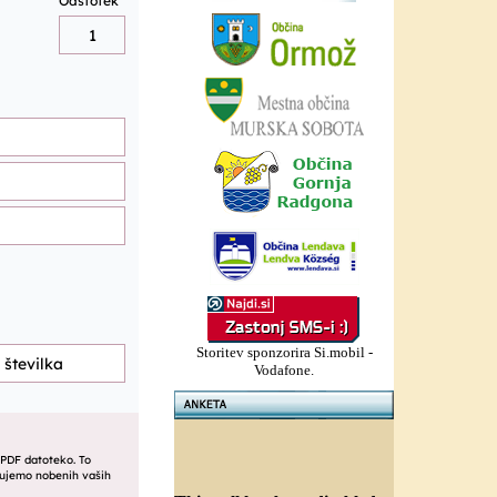
Storitev sponzorira Si.mobil -
Vodafone.