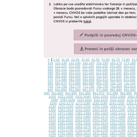
<
1-10
11-20
21-30
31-40
41-50
51-60
61-70
71-80
81-
[
120
121-130
131-140
141-150
151-160
161-170
171-180
210
211-220
221-230
231-240
241-250
251-260
261-270
300
301-310
311-320
321-330
331-340
341-350
351-360
390
391-400
401-410
411-420
421-430
431-440
441-450
480
481-490
491-500
501-510
511-520
521-530
531-540
570
571-580
581-590
591-600
601-610
611-620
621-630
660
661-670
671-680
681-690
691-700
701-710
711-720
750
751-760
761-770
771-780
781-790
791-800
801-810
840
841-850
851-860
861-870
871-880
881-890
891-900
930
931-940
941-950
951-960
961-970
971-980
981-990
9
1020
1021-1030
1031-1040
1041-1050
1051-1060
1061-
1090
1091-1100
1101-1110
1111-1120
1121-1130
1131-1
1160
1161-1170
1171-1180
1181-1190
1191-1200
1201-1
1230
1231-1240
1241-1250
1251-1260
1261-1270
1271-
1300
1301-1310
1311-1320
1321-1330
1331-1340
1341-
1370
1371-1380
1381-1390
1391-1400
1401-1410
1411-
1440
1441-1450
1451-1460
1461-1470
1471-1480
1481-
1510
1511-1520
1521-1530
1531-1540
1541-1550
1551-
1580
1581-1590
1591-1600
1601-1610
1611-1620
1621-
1650
1651-1660
1661-1670
1671-1680
1681-1690
1691-
1720
1721-1730
1731-1740
1741-1750
1751-1760
1761-
1790
1791-1800
1801-1810
1811-1820
1821-1830
1831-
1860
1861-1870
1871-1880
1881-1890
1891-1900
1901-